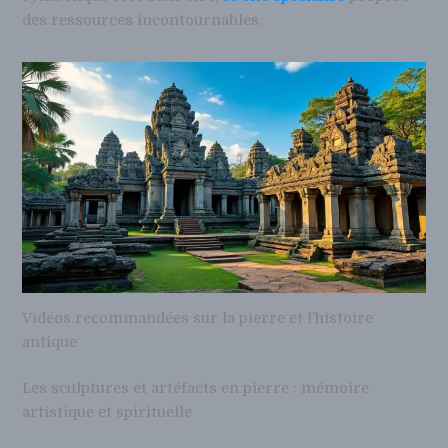
des ressources incontournables.
Vidéos recommandées sur la pierre et l’histoire
antique
Les sculptures et artéfacts en pierre : mémoire
artistique et spirituelle