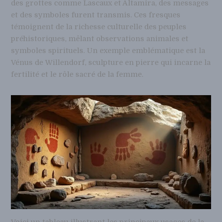
des grottes comme Lascaux et Altamira, des messages
et des symboles furent transmis. Ces fresques
témoignent de la richesse culturelle des peuples
préhistoriques, mêlant observations animales et
symboles spirituels. Un exemple emblématique est la
Vénus de Willendorf, sculpture en pierre qui incarne la
fertilité et le rôle sacré de la femme.