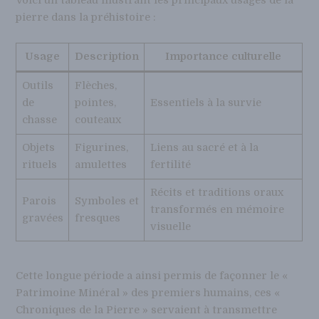
Voici un tableau illustrant les principaux usages de la
pierre dans la préhistoire :
Usage
Description
Importance culturelle
Outils
Flèches,
de
pointes,
Essentiels à la survie
chasse
couteaux
Objets
Figurines,
Liens au sacré et à la
rituels
amulettes
fertilité
Récits et traditions oraux
Parois
Symboles et
transformés en mémoire
gravées
fresques
visuelle
Cette longue période a ainsi permis de façonner le «
Patrimoine Minéral » des premiers humains, ces «
Chroniques de la Pierre » servaient à transmettre