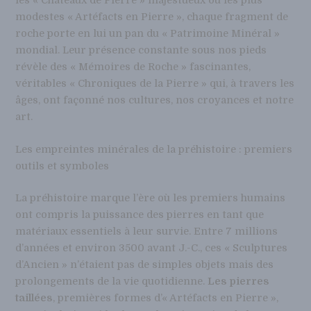
les « Châteaux de Pierre » majestueux ou les plus
modestes « Artéfacts en Pierre », chaque fragment de
roche porte en lui un pan du « Patrimoine Minéral »
mondial. Leur présence constante sous nos pieds
révèle des « Mémoires de Roche » fascinantes,
véritables « Chroniques de la Pierre » qui, à travers les
âges, ont façonné nos cultures, nos croyances et notre
art.
Les empreintes minérales de la préhistoire : premiers
outils et symboles
La préhistoire marque l’ère où les premiers humains
ont compris la puissance des pierres en tant que
matériaux essentiels à leur survie. Entre 7 millions
d’années et environ 3500 avant J.-C., ces « Sculptures
d’Ancien » n’étaient pas de simples objets mais des
prolongements de la vie quotidienne.
Les pierres
taillées
, premières formes d’« Artéfacts en Pierre »,