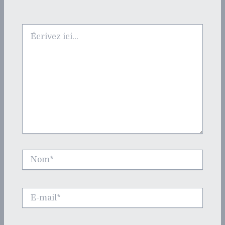
Écrivez
ici…
Nom*
E-
mail*