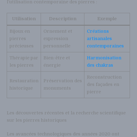
l’utilisation contemporaine des pierres :
Utilisation
Description
Exemple
Bijoux en
Ornement et
Créations
pierres
expression
artisanales
précieuses
personnelle
contemporaines
Thérapie par
Bien-être et
Harmonisation
les pierres
énergie
des chakras
Reconstruction
Restauration
Préservation des
des façades en
historique
monuments
pierre
Les découvertes récentes et la recherche scientifique
sur les pierres historiques
Les avancées technologiques des années 2020 ont