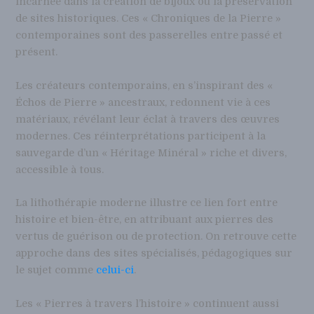
incarnée dans la création de bijoux ou la préservation
de sites historiques. Ces « Chroniques de la Pierre »
contemporaines sont des passerelles entre passé et
présent.
Les créateurs contemporains, en s’inspirant des «
Échos de Pierre » ancestraux, redonnent vie à ces
matériaux, révélant leur éclat à travers des œuvres
modernes. Ces réinterprétations participent à la
sauvegarde d’un « Héritage Minéral » riche et divers,
accessible à tous.
La lithothérapie moderne illustre ce lien fort entre
histoire et bien-être, en attribuant aux pierres des
vertus de guérison ou de protection. On retrouve cette
approche dans des sites spécialisés, pédagogiques sur
le sujet comme
celui-ci
.
Les « Pierres à travers l’histoire » continuent aussi