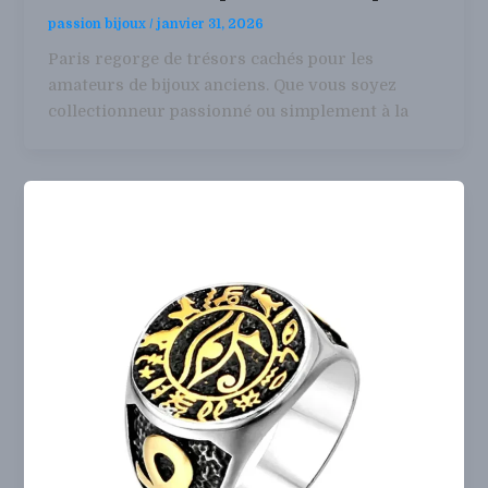
passion bijoux
/
janvier 31, 2026
Paris regorge de trésors cachés pour les
amateurs de bijoux anciens. Que vous soyez
collectionneur passionné ou simplement à la