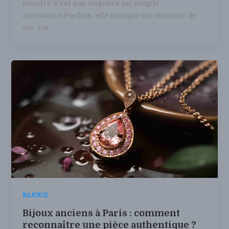
montre n’est pas toujours un simple
accessoire.Parfois, elle marque un moment de
vie. Un
BIJOUX
Bijoux anciens à Paris : comment
reconnaître une pièce authentique ?