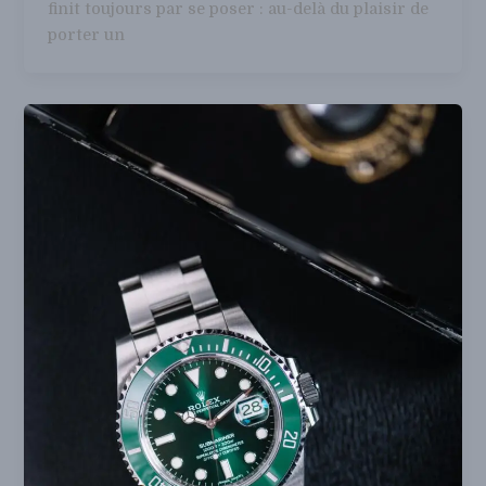
finit toujours par se poser : au-delà du plaisir de
porter un