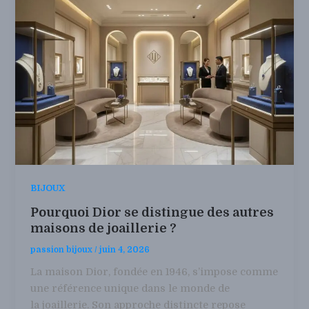
BIJOUX
Pourquoi Dior se distingue des autres
maisons de joaillerie ?
passion bijoux
/
juin 4, 2026
La maison Dior, fondée en 1946, s’impose comme
une référence unique dans le monde de
la joaillerie. Son approche distincte repose