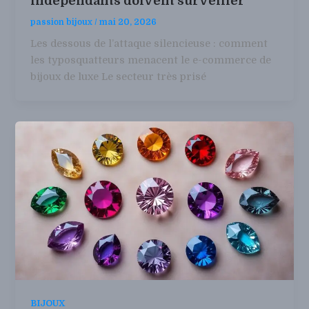
indépendants doivent surveiller
passion bijoux
/
mai 20, 2026
Les dessous de l’attaque silencieuse : comment
les typosquatteurs menacent le e-commerce de
bijoux de luxe Le secteur très prisé
BIJOUX