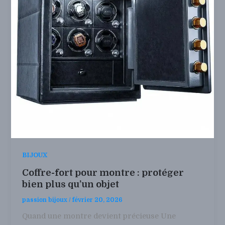
BIJOUX
Coffre-fort pour montre : protéger
bien plus qu’un objet
passion bijoux
/
février 20, 2026
Quand une montre devient précieuse Une