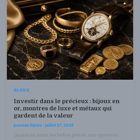
BIJOUX
Investir dans le précieux : bijoux en
or, montres de luxe et métaux qui
gardent de la valeur
passion bijoux
/
juillet 27, 2026
Quand on aime les belles pièces, une question