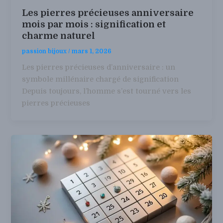
Les pierres précieuses anniversaire
mois par mois : signification et
charme naturel
passion bijoux
/
mars 1, 2026
Les pierres précieuses d’anniversaire : un
symbole millénaire chargé de signification
Depuis toujours, l’homme s’est tourné vers les
pierres précieuses