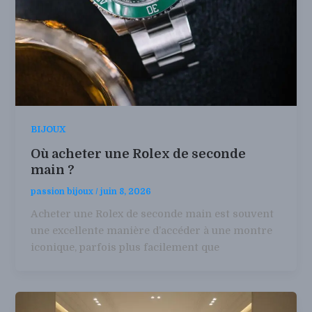
BIJOUX
Où acheter une Rolex de seconde
main ?
passion bijoux
/
juin 8, 2026
Acheter une Rolex de seconde main est souvent
une excellente manière d’accéder à une montre
iconique, parfois plus facilement que