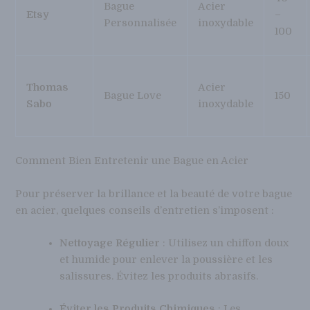
Bague
Acier
Etsy
–
Personnalisée
inoxydable
100
Thomas
Acier
Bague Love
150
Sabo
inoxydable
Comment Bien Entretenir une Bague en Acier
Pour préserver la brillance et la beauté de votre bague
en acier, quelques conseils d’entretien s’imposent :
Nettoyage Régulier
: Utilisez un chiffon doux
et humide pour enlever la poussière et les
salissures. Évitez les produits abrasifs.
Éviter les Produits Chimiques
: Les