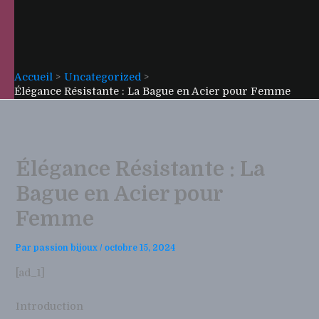
Accueil
Uncategorized
Élégance Résistante : La Bague en Acier pour Femme
Élégance Résistante : La
Bague en Acier pour
Femme
Par
passion bijoux
/
octobre 15, 2024
[ad_1]
Introduction