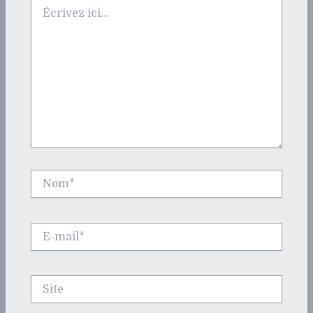
Écrivez
ici…
Nom*
E-
mail*
Site