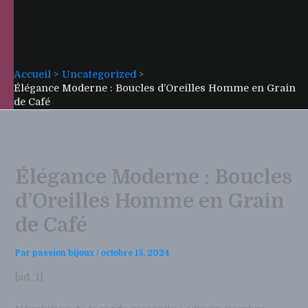
Accueil
Uncategorized
Élégance Moderne : Boucles d’Oreilles Homme en Grain
de Café
Élégance Moderne : Boucles
d’Oreilles Homme en Grain
de Café
Par
passion bijoux
/
octobre 15, 2024
[ad_1]