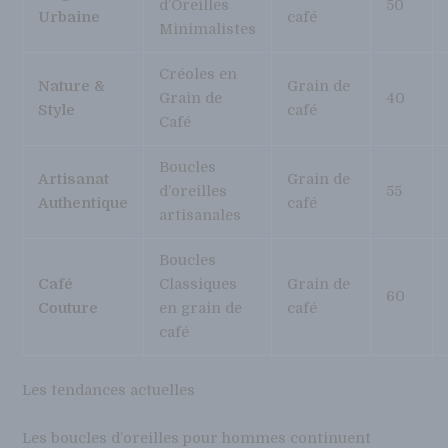
d’Oreilles
50
Urbaine
café
Minimalistes
Créoles en
Nature &
Grain de
Grain de
40
Style
café
Café
Boucles
Artisanat
Grain de
d’oreilles
55
Authentique
café
artisanales
Boucles
Café
Classiques
Grain de
60
Couture
en grain de
café
café
Les tendances actuelles
Les boucles d’oreilles pour hommes continuent