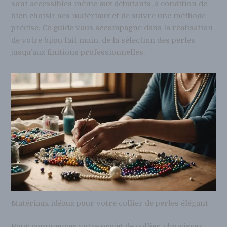
sont accessibles même aux débutants, à condition de
bien choisir ses matériaux et de suivre une méthode
précise. Ce guide vous accompagne dans la réalisation
de votre bijou fait main, de la sélection des perles
jusqu’aux finitions professionnelles.
Matériaux idéaux pour votre collier de perles élégant
Pour commencer votre projet de collier, choisissez