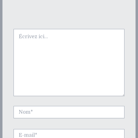
Écrivez
ici…
Nom*
E-