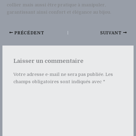
collier mais aussi être pratique à manipuler,
garantissant ainsi confort et élégance au bijou.
PRÉCÉDENT
SUIVANT
Laisser un commentaire
Votre adresse e-mail ne sera pas publiée.
Les
champs obligatoires sont indiqués avec
*