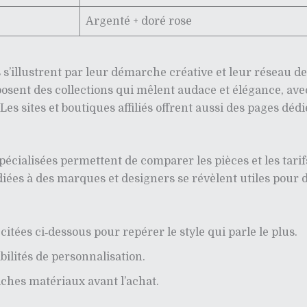
Argenté + doré rose
s’illustrent par leur démarche créative et leur réseau de
osent des collections qui mêlent audace et élégance, avec
s sites et boutiques affiliés offrent aussi des pages dédi
pécialisées permettent de comparer les pièces et les tarif
diées à des marques et designers se révèlent utiles pour dé
itées ci‑dessous pour repérer le style qui parle le plus.
bilités de personnalisation.
fiches matériaux avant l’achat.