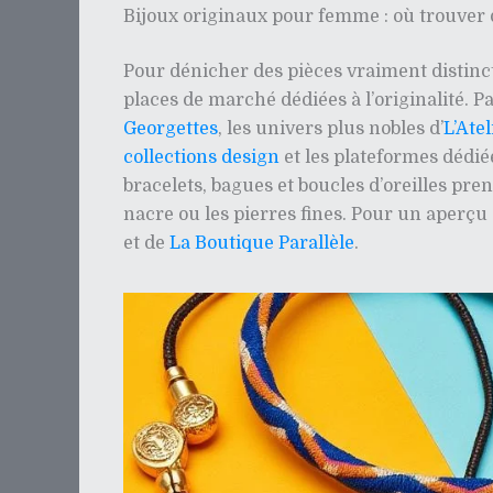
Bijoux originaux pour femme : où trouver 
Pour dénicher des pièces vraiment distincti
places de marché dédiées à l’originalité. 
Georgettes
, les univers plus nobles d’
L’Ate
collections design
et les plateformes déd
bracelets, bagues et boucles d’oreilles pre
nacre ou les pierres fines. Pour un aperçu
et de
La Boutique Parallèle
.