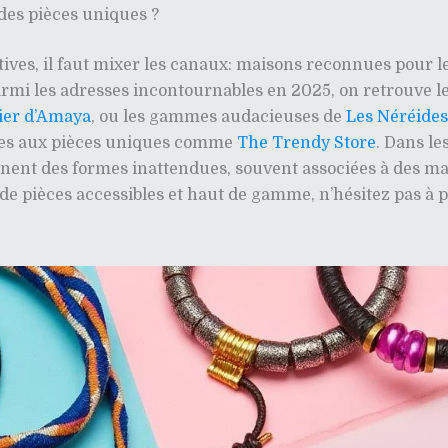
des pièces uniques ?
ves, il faut mixer les canaux: maisons reconnues pour leu
Parmi les adresses incontournables en 2025, on retrouve l
lier d’Amaya
, ou les gammes audacieuses de
Les Néréides
iées aux pièces uniques comme
The Trendy Store
. Dans les
nnent des formes inattendues, souvent associées à des mat
 de pièces accessibles et haut de gamme, n’hésitez pas à 