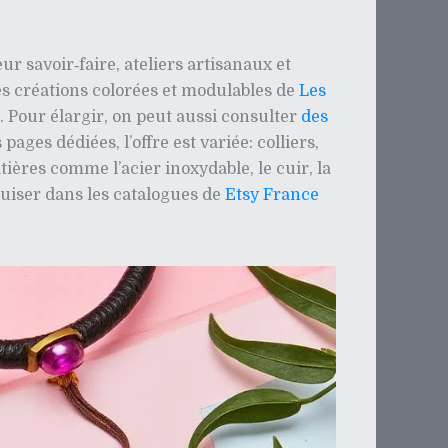
r savoir‑faire, ateliers artisanaux et
es créations colorées et modulables de
Les
. Pour élargir, on peut aussi consulter
des
 pages dédiées, l’offre est variée: colliers,
ières comme l’acier inoxydable, le cuir, la
puiser dans les catalogues de
Etsy France