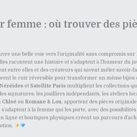
r femme : où trouver des pi
vre une belle voie vers l’originalité sans compromis sur l
elles racontent une histoire et s’adaptent à l’humeur du
t entre elles et des créateurs qui savent mêler savoir‑fa
rent le cuir réversible pour transformer un même bijou 
 Néréides
et
Satellite Paris
multiplient les collections qu
es signatures: les joailliers indépendants, les ateliers l
 Chloé
ou
Romane & Lou
, apportent des pièces original
 s’adaptent à la femme qui les porte, avec des possibilités
n ligne et boutiques physiques créent un parcours d’acha
otion.