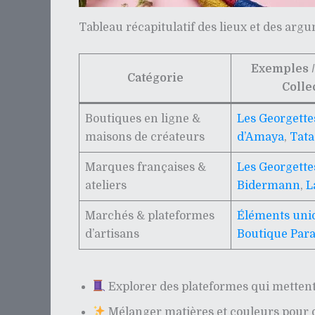
Tableau récapitulatif des lieux et des arg
Exemples /
Catégorie
Colle
Boutiques en ligne &
Les Georgette
maisons de créateurs
d’Amaya
,
Tata
Marques françaises &
Les Georgette
ateliers
Bidermann
,
L
Marchés & plateformes
Éléments uni
d’artisans
Boutique Para
Explorer des plateformes qui mettent 
Mélanger matières et couleurs pour d