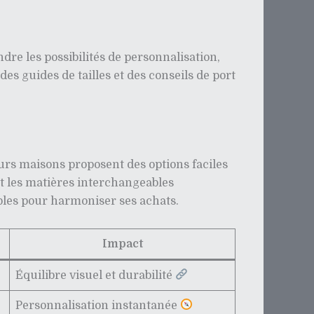
dre les possibilités de personnalisation,
es guides de tailles et des conseils de port
eurs maisons proposent des options faciles
et les matières interchangeables
mples pour harmoniser ses achats.
Impact
Équilibre visuel et durabilité
Personnalisation instantanée