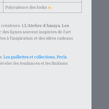
Polyvalence des looks
 créateurs. L’
L’Atelier d’Amaya
,
Les
 des lignes souvent inspirées de l’art
ées à l’inspiration et des idées cadeaux
s:
Les paillettes et collections
,
Perla
celer les tendances et les finitions