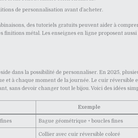
nditions de personnalisation avant d’acheter.
binaisons, des tutoriels gratuits peuvent aider à compren
finitions métal. Les enseignes en ligne proposent aussi d
side dans la possibilité de personnaliser. En 2025, plusi
ue et à chaque moment de la journée. Le cuir réversible 
nt, sans devoir changer tout le bijou. Voici des idées si
Exemple
fines
Bague géométrique + boucles fines
Collier avec cuir réversible coloré