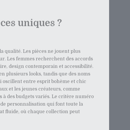
èces uniques ?
a qualité. Les pièces ne jouent plus
 jour. Les femmes recherchent des accords
ire, design contemporain et accessibilité.
en plusieurs looks, tandis que des noms
i oscillent entre esprit bohème et chic
ocaux et les jeunes créateurs, comme
es à des budgets variés. Le critère numéro
 de personnalisation qui font toute la
t fluide, où chaque collection peut