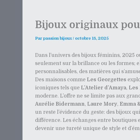
Bijoux originaux pou
Par
passion bijoux
/
octobre 18, 2025
Dans l’univers des bijoux féminins, 2025 ou
seulement sur la brillance ou les formes; 
personnalisables, des matières qui s’amusen
Des maisons comme
Les Georgettes
explo
iconiques tels que
L’Atelier d’Amaya
,
Les
moderne. L’offre ne se limite pas aux grand
Aurélie Bidermann
,
Laure Mory
,
Emma &
un reste l’évidence du geste: des bijoux qui
différence. Les échanges entre boutiques e
devenir une tureté unique de style et d’ém