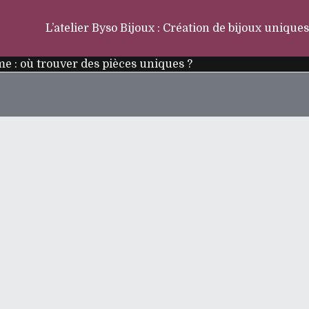
L’atelier Byso Bijoux : Création de bijoux uniques
e : où trouver des pièces uniques ?