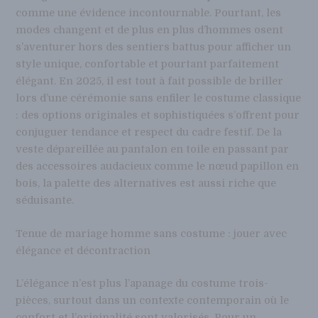
comme une évidence incontournable. Pourtant, les
modes changent et de plus en plus d’hommes osent
s’aventurer hors des sentiers battus pour afficher un
style unique, confortable et pourtant parfaitement
élégant. En 2025, il est tout à fait possible de briller
lors d’une cérémonie sans enfiler le costume classique
: des options originales et sophistiquées s’offrent pour
conjuguer tendance et respect du cadre festif. De la
veste dépareillée au pantalon en toile en passant par
des accessoires audacieux comme le nœud papillon en
bois, la palette des alternatives est aussi riche que
séduisante.
Tenue de mariage homme sans costume : jouer avec
élégance et décontraction
L’élégance n’est plus l’apanage du costume trois-
pièces, surtout dans un contexte contemporain où le
confort et l’originalité sont valorisés. Pour un