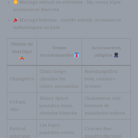
Mariage estival en extérieur : lin, coton léger,
accessoires discrets
Mariage bohème : motifs subtils, accessoires
authentiques en bois
Thème de
Tenue
Accessoires
mariage
recommandée
adaptés
Chino beige,
Nœud papillon
Champêtre
chemise lin
bois, ceinture
claire, mocassins
tressée
Blazer épuré,
Chaussures cuir,
Urbain
pantalon laine,
boutons de
chic
chemise blanche
manchette sobres
Lin léger,
Estival
Cravate fine,
pantalon coton,
extérieur
montre discrète