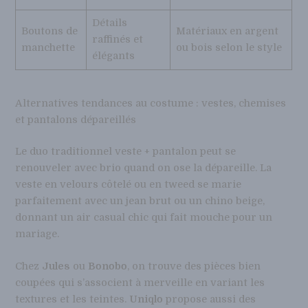
Détails
Boutons de
Matériaux en argent
raffinés et
manchette
ou bois selon le style
élégants
Alternatives tendances au costume : vestes, chemises
et pantalons dépareillés
Le duo traditionnel veste + pantalon peut se
renouveler avec brio quand on ose la dépareille. La
veste en velours côtelé ou en tweed se marie
parfaitement avec un jean brut ou un chino beige,
donnant un air casual chic qui fait mouche pour un
mariage.
Chez
Jules
ou
Bonobo
, on trouve des pièces bien
coupées qui s’associent à merveille en variant les
textures et les teintes.
Uniqlo
propose aussi des