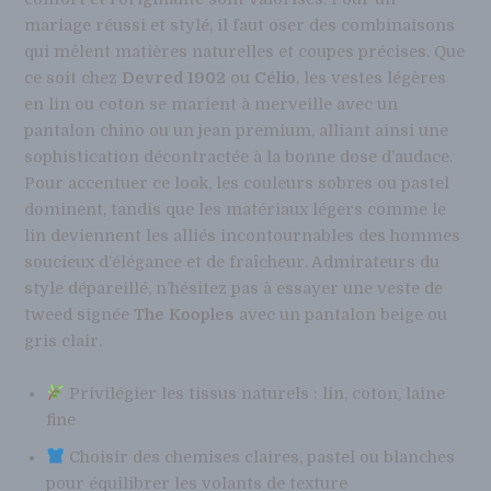
mariage réussi et stylé, il faut oser des combinaisons
qui mêlent matières naturelles et coupes précises. Que
ce soit chez
Devred 1902
ou
Célio
, les vestes légères
en lin ou coton se marient à merveille avec un
pantalon chino ou un jean premium, alliant ainsi une
sophistication décontractée à la bonne dose d’audace.
Pour accentuer ce look, les couleurs sobres ou pastel
dominent, tandis que les matériaux légers comme le
lin deviennent les alliés incontournables des hommes
soucieux d’élégance et de fraîcheur. Admirateurs du
style dépareillé, n’hésitez pas à essayer une veste de
tweed signée
The Kooples
avec un pantalon beige ou
gris clair.
Privilégier les tissus naturels : lin, coton, laine
fine
Choisir des chemises claires, pastel ou blanches
pour équilibrer les volants de texture