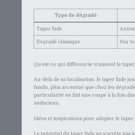
Type de dégradé
Taper fade
Autour
Dégradé classique
Sur to
Qu’est-ce qui différencie vraiment le tape
Au-delà de sa localisation, le taper fade j
fondu, plus accentué que chez les dégradé
particularité en fait une coupe à la fois d
audacieux.
Idées et inspirations pour adopter le taper
Le potentiel du taper fade ne s’arrête pas 