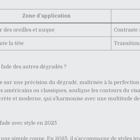
Zone d’application
 des oreilles et nuque
Contraste 
ute la tête
Transition
r fade des autres dégradés ?
oue sur une précision du dégradé, maîtrisée à la perfecti
s américains ou classiques, souligne les contours du vi
iscrète et moderne, qui s’harmonise avec une multitude de s
 fade avec style en 2025
à une simple coupe. En 2025, il s’accompagne de styles in