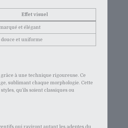
Effet visuel
marqué et élégant
 douce et uniforme
on grâce à une technique rigoureuse. Ce
sage, sublimant chaque morphologie. Cette
tyles, qu’ils soient classiques ou
ventifs qui raviront autant les adeptes du