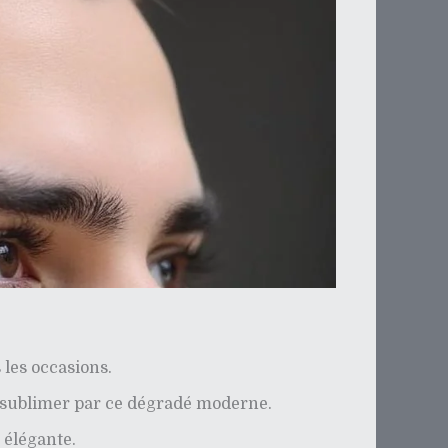
 les occasions.
er sublimer par ce dégradé moderne.
 élégante.