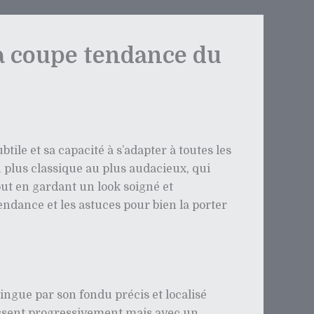
a coupe tendance du
ile et sa capacité à s’adapter à toutes les
u plus classique au plus audacieux, qui
out en gardant un look soigné et
endance et les astuces pour bien la porter
tingue par son fondu précis et localisé
cissent progressivement mais avec un