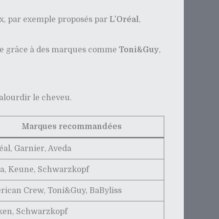
ux, par exemple proposés par
L’Oréal
,
isée grâce à des marques comme
Toni&Guy
,
alourdir le cheveu.
Marques recommandées
éal, Garnier, Aveda
a, Keune, Schwarzkopf
ican Crew, Toni&Guy, BaByliss
ken, Schwarzkopf