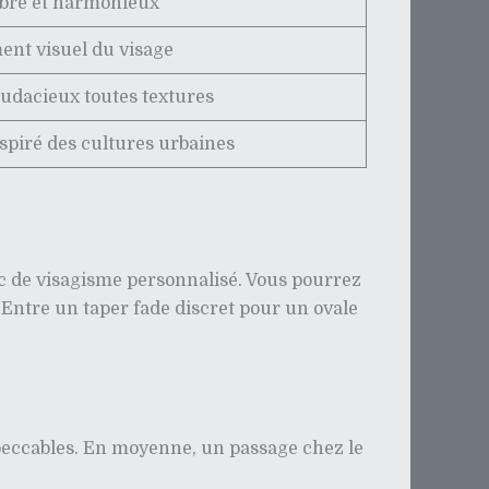
obre et harmonieux
ent visuel du visage
audacieux toutes textures
nspiré des cultures urbaines
c de visagisme personnalisé. Vous pourrez
. Entre un taper fade discret pour un ovale
peccables. En moyenne, un passage chez le