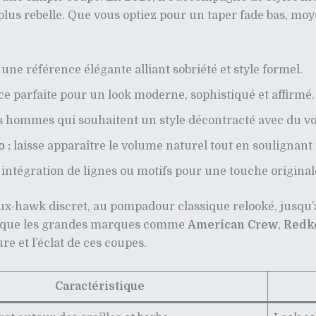
lus rebelle. Que vous optiez pour un taper fade bas, moyen
une référence élégante alliant sobriété et style formel.
ce parfaite pour un look moderne, sophistiqué et affirmé.
s hommes qui souhaitent un style décontracté avec du v
 :
laisse apparaître le volume naturel tout en soulignant 
intégration de lignes ou motifs pour une touche original
 faux-hawk discret, au pompadour classique relooké, jusqu’
ant que les grandes marques comme
American Crew
,
Redk
re et l’éclat de ces coupes.
Caractéristique