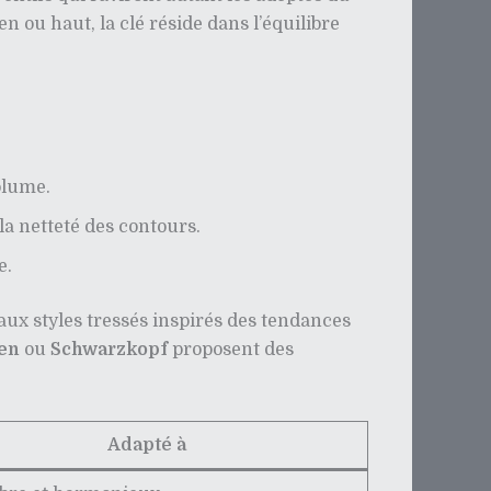
 ou haut, la clé réside dans l’équilibre
olume.
la netteté des contours.
e.
aux styles tressés inspirés des tendances
en
ou
Schwarzkopf
proposent des
Adapté à