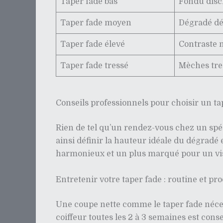
Taper fade bas
Fondu discr
Taper fade moyen
Dégradé dé
Taper fade élevé
Contraste 
Taper fade tressé
Mèches tre
Conseils professionnels pour choisir un ta
Rien de tel qu’un rendez-vous chez un spé
ainsi définir la hauteur idéale du dégradé 
harmonieux et un plus marqué pour un visa
Entretenir votre taper fade : routine et p
Une coupe nette comme le taper fade néce
coiffeur toutes les 2 à 3 semaines est cons