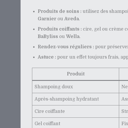
Produits de soins :
utilisez des shampo
Garnier
ou
Aveda
.
Produits coiffants :
cire, gel ou crème 
BaByliss
ou
Wella
.
Rendez-vous réguliers :
pour préserver 
Astuce :
pour un effet toujours frais, a
Produit
Shampoing doux
Ne
Après-shampoing hydratant
As
Cire coiffante
St
Gel coiffant
Fix