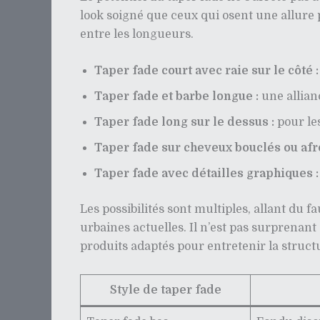
look soigné que ceux qui osent une allure p
entre les longueurs.
Taper fade court avec raie sur le côté :
Taper fade et barbe longue :
une allian
Taper fade long sur le dessus :
pour le
Taper fade sur cheveux bouclés ou afro
Taper fade avec détailles graphiques :
Les possibilités sont multiples, allant du
urbaines actuelles. Il n’est pas surpren
produits adaptés pour entretenir la structu
Style de taper fade