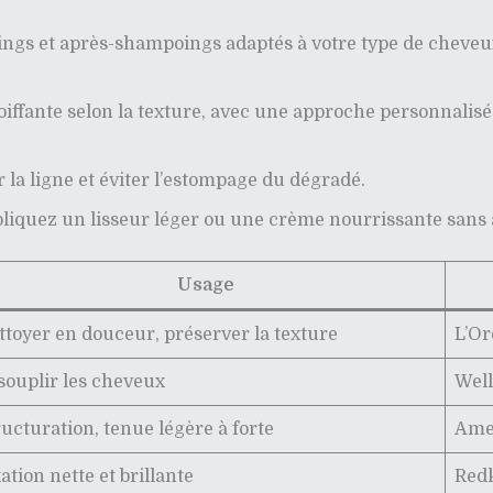
ings et après-shampoings adaptés à votre type de cheve
coiffante selon la texture, avec une approche personnal
la ligne et éviter l’estompage du dégradé.
ppliquez un lisseur léger ou une crème nourrissante sans 
Usage
ttoyer en douceur, préserver la texture
L’Or
souplir les cheveux
Well
ructuration, tenue légère à forte
Amer
ation nette et brillante
Red