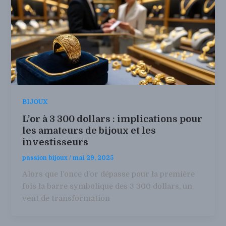
BIJOUX
L’or à 3 300 dollars : implications pour
les amateurs de bijoux et les
investisseurs
passion bijoux
/
mai 29, 2025
Alors que l’once d’or dépasse pour la première
fois la barre symbolique des 3 300 dollars, un
vent de transformation