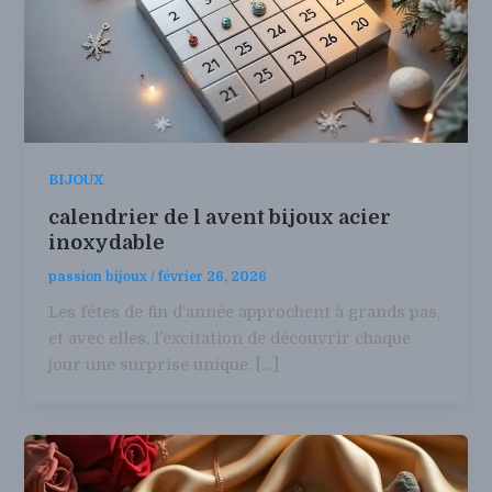
BIJOUX
calendrier de l avent bijoux acier
inoxydable
passion bijoux
/
février 26, 2026
Les fêtes de fin d’année approchent à grands pas,
et avec elles, l’excitation de découvrir chaque
jour une surprise unique. […]