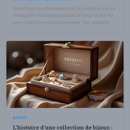
Dans l’univers éblouissant de la joaillerie, savoir
distinguer entre bijoux pleins et semi-vides est
une compétence précieuse pour tout amateur
BIJOUX
L’histoire d’une collection de bijoux :