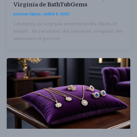
Virginia de BathTubGems
passion bijoux
/
juillet 6, 2025
Les bijoux ne sont pas seulement des objets de
beauté : ils racontent des histoires, évoquent des
souvenirs et portent