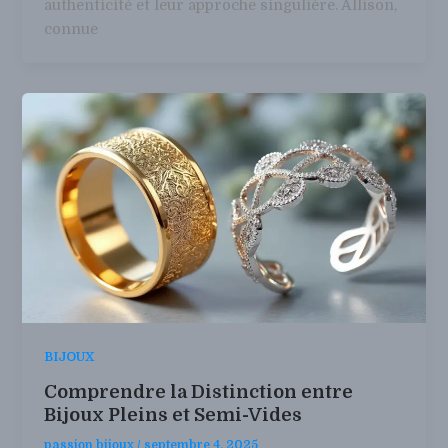
authenticité et leur approche singulière. Allison,
connue
BIJOUX
Comprendre la Distinction entre
Bijoux Pleins et Semi-Vides
passion bijoux
/
septembre 4, 2025