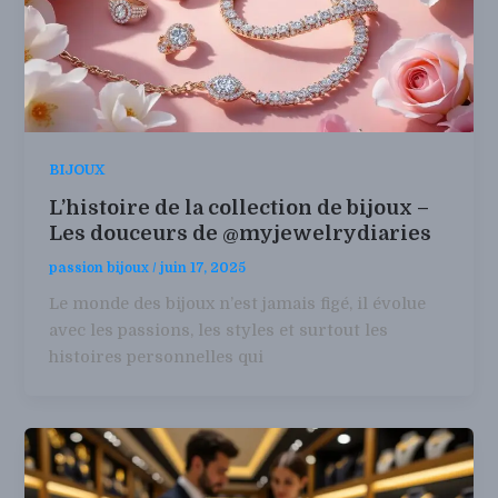
BIJOUX
L’histoire de la collection de bijoux –
Les douceurs de @myjewelrydiaries
passion bijoux
/
juin 17, 2025
Le monde des bijoux n’est jamais figé, il évolue
avec les passions, les styles et surtout les
histoires personnelles qui