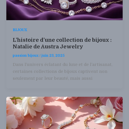
BIJOUX
L’histoire d’une collection de bijoux :
Natalie de Austra Jewelry
passion bijoux
/
juin 23, 2025
Dans l’univers éclatant du luxe et de l’artisanat,
certaines collections de bijoux captivent non
seulement par leur beauté, mais aussi