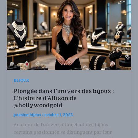
BIJOUX
Plongée dans l’univers des bijoux :
L’histoire d’Allison de
@hollywoodgold
passion bijoux
/
octobre 1, 2025
Au cœur de l’univers étincelant des bijoux,
certains passionnés se distinguent par leur