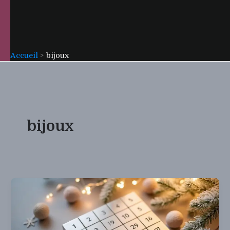
Accueil
bijoux
bijoux