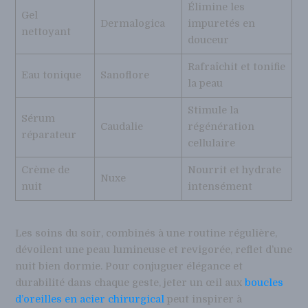
Élimine les
Gel
Dermalogica
impuretés en
nettoyant
douceur
Rafraîchit et tonifie
Eau tonique
Sanoflore
la peau
Stimule la
Sérum
Caudalie
régénération
réparateur
cellulaire
Crème de
Nourrit et hydrate
Nuxe
nuit
intensément
Les soins du soir, combinés à une routine régulière,
dévoilent une peau lumineuse et revigorée, reflet d’une
nuit bien dormie. Pour conjuguer élégance et
durabilité dans chaque geste, jeter un œil aux
boucles
d’oreilles en acier chirurgical
peut inspirer à