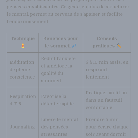
pensées envahissantes. Ce geste, en plus de structurer
le mental, permet au cerveau de s’apaiser et facilite
l’endormissement.
Technique
Bénéfices pour
Conseils
le sommeil
pratiques
Réduit l’anxiété
Méditation
5 à 10 min assis, en
et améliore la
de pleine
respirant
qualité du
conscience
lentement
sommeil
Pratiquer au lit ou
Respiration
Favorise la
dans un fauteuil
4-7-8
détente rapide
confortable
Libère le mental
Prendre 5 min
Journaling
des pensées
pour écrire chaque
stressantes
soir avant dormir