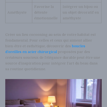
Favorise la
Intégrer un bijou ou
Améthyste
détente
un objet décoratif en
émotionnelle
améthyste
Créer un lieu cocooning au sein de votre habitat est
fondamental. Pour celles et ceux qui aiment allier
bien-être et esthétique, découvrir des
boucles
d’oreilles en acier chirurgical
proposées par des
créateurs soucieux de l’élégance durable peut être une
source d’inspiration pour intégrer l’art du beau dans
sa routine quotidienne.