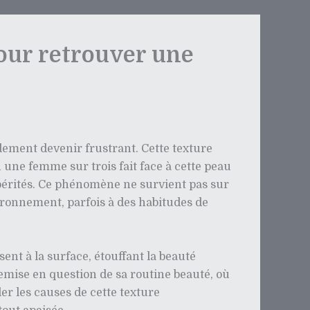
pour retrouver une
ement devenir frustrant. Cette texture
n une femme sur trois fait face à cette peau
spérités. Ce phénomène ne survient pas sur
vironnement, parfois à des habitudes de
t à la surface, étouffant la beauté
remise en question de sa routine beauté, où
er les causes de cette texture