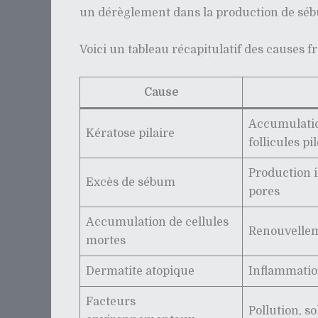
un dérèglement dans la production de sébu
Voici un tableau récapitulatif des causes f
Cause
Accumulatio
Kératose pilaire
follicules pi
Production 
Excès de sébum
pores
Accumulation de cellules
Renouvellem
mortes
Dermatite atopique
Inflammatio
Facteurs
Pollution, so