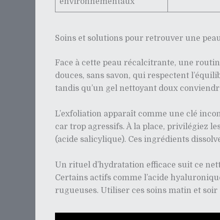
environnementaux
Soins et solutions pour retrouver une peau
Face à cette peau récalcitrante, une routi
douces, sans savon, qui respectent l’équil
tandis qu’un gel nettoyant doux conviendr
L’exfoliation apparaît comme une clé inco
car trop agressifs. À la place, privilégie
(acide salicylique). Ces ingrédients dissol
Un rituel d’hydratation efficace suit ce ne
Certains actifs comme l’acide hyaluronique
rugueuses. Utiliser ces soins matin et soi