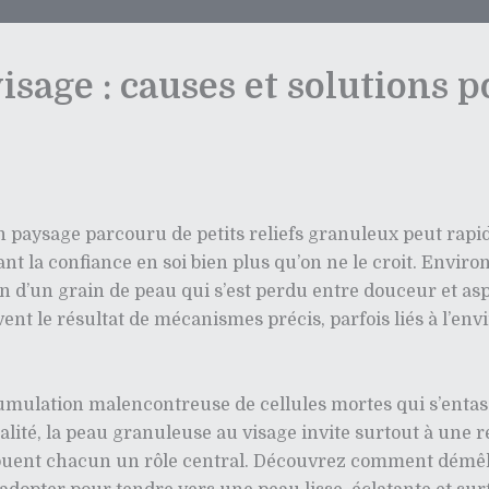
isage : causes et solutions 
paysage parcouru de petits reliefs granuleux peut rapid
ant la confiance en soi bien plus qu’on ne le croit. Enviro
on d’un grain de peau qui s’est perdu entre douceur et a
ent le résultat de mécanismes précis, parfois liés à l’en
lation malencontreuse de cellules mortes qui s’entassen
talité, la peau granuleuse au visage invite surtout à une 
on jouent chacun un rôle central. Découvrez comment démêl