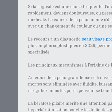
Si la rugosité est une cause fréquente d’i
rapidement, devient douloureuse, ou prése
médicale. Le cancer de la peau, même s’il 
avec un changement de couleur ou une se
Le recours à un diagnostic
peau visage pr
plus en plus sophistiqués en 2026, permett
spécialisée.
Les principaux mécanismes à l’origine de 
Au cœur de la peau granuleuse se trouve s
mortes sont éliminées avec fluidité, laiss
irrégulier, mais les pores peuvent se bouch
La kératose pilaire mérite une attention par
hyperkératinisation bouche les follicules 