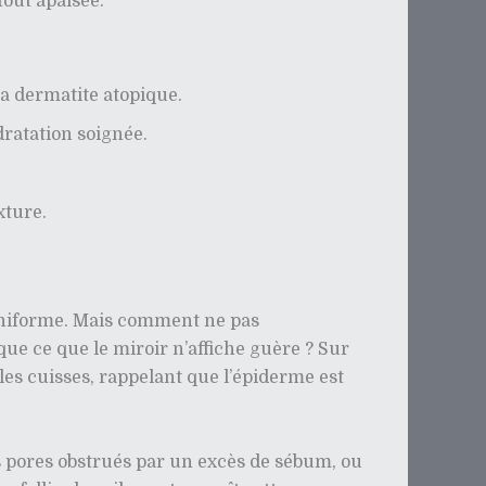
tout apaisée.
la dermatite atopique.
ratation soignée.
xture.
 uniforme. Mais comment ne pas
que ce que le miroir n’affiche guère ? Sur
les cuisses, rappelant que l’épiderme est
s pores obstrués par un excès de sébum, ou