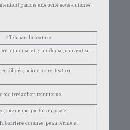
limentant parfois une acné sous-cutanée.
Effets sur la texture
peau rugueuse et granuleuse, souvent sur
es dilatés, points noirs, texture
ain irrégulier, teint terne
ée, rugueuse, parfois épaissie
la barrière cutanée, peau ternie et