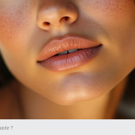
ante ?