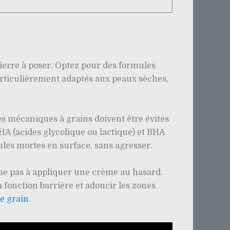
pierre à poser. Optez pour des formules
particulièrement adaptés aux peaux sèches,
es mécaniques à grains doivent être évités
HA (acides glycolique ou lactique) et BHA
lules mortes en surface, sans agresser.
sume pas à appliquer une crème au hasard.
 fonction barrière et adoucir les zones
le grain
.