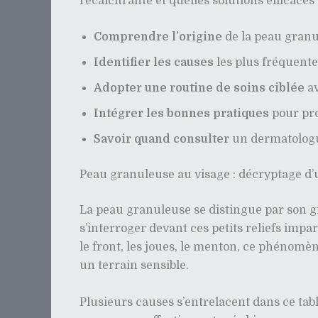
récalcitrante et quelles solutions efficace
Comprendre l’origine
de la peau granu
Identifier les causes
les plus fréquente
Adopter une routine de soins ciblée
av
Intégrer les bonnes pratiques
pour pro
Savoir quand consulter
un dermatologue
Peau granuleuse au visage : décryptage d’
La peau granuleuse se distingue par son g
s’interroger devant ces petits reliefs impa
le front, les joues, le menton, ce phénomè
un terrain sensible.
Plusieurs causes s’entrelacent dans ce tab