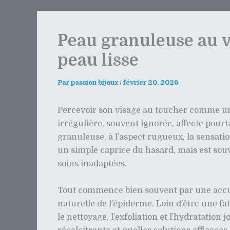
Peau granuleuse au v
peau lisse
Par
passion bijoux
/
février 20, 2026
Percevoir son visage au toucher comme un 
irrégulière, souvent ignorée, affecte pourt
granuleuse, à l’aspect rugueux, la sensati
un simple caprice du hasard, mais est souv
soins inadaptées.
Tout commence bien souvent par une accumu
naturelle de l’épiderme. Loin d’être une fa
le nettoyage, l’exfoliation et l’hydratati