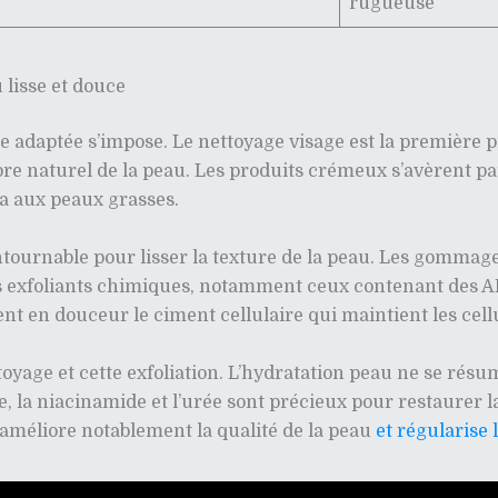
rugueuse
 lisse et douce
ne adaptée s’impose. Le nettoyage visage est la première 
ibre naturel de la peau. Les produits crémeux s’avèrent 
a aux peaux grasses.
ntournable pour lisser la texture de la peau. Les gommag
z les exfoliants chimiques, notamment ceux contenant des A
vent en douceur le ciment cellulaire qui maintient les cel
ttoyage et cette exfoliation. L’hydratation peau ne se ré
, la niacinamide et l’urée sont précieux pour restaurer la
r améliore notablement la qualité de la peau
et régularise 