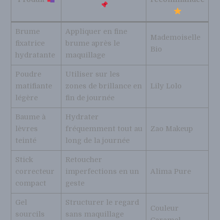
Brume
Appliquer en fine
Mademoiselle
fixatrice
brume après le
Bio
hydratante
maquillage
Poudre
Utiliser sur les
matifiante
zones de brillance en
Lily Lolo
légère
fin de journée
Baume à
Hydrater
lèvres
fréquemment tout au
Zao Makeup
teinté
long de la journée
Stick
Retoucher
correcteur
imperfections en un
Alima Pure
compact
geste
Gel
Structurer le regard
Couleur
sourcils
sans maquillage