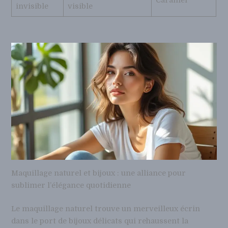
Caramel
invisible
visible
Maquillage naturel et bijoux : une alliance pour
sublimer l’élégance quotidienne
Le maquillage naturel trouve un merveilleux écrin
dans le port de bijoux délicats qui rehaussent la