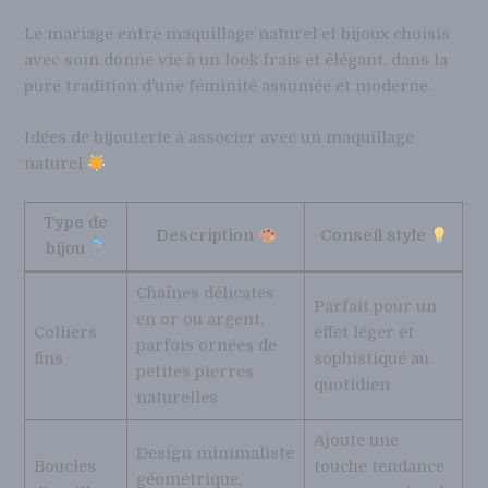
Le mariage entre maquillage naturel et bijoux choisis
avec soin donne vie à un look frais et élégant, dans la
pure tradition d’une féminité assumée et moderne.
Idées de bijouterie à associer avec un maquillage
naturel
Type de
Description
Conseil style
bijou
Chaînes délicates
Parfait pour un
en or ou argent,
Colliers
effet léger et
parfois ornées de
fins
sophistiqué au
petites pierres
quotidien
naturelles
Ajoute une
Design minimaliste
Boucles
touche tendance
géométrique,