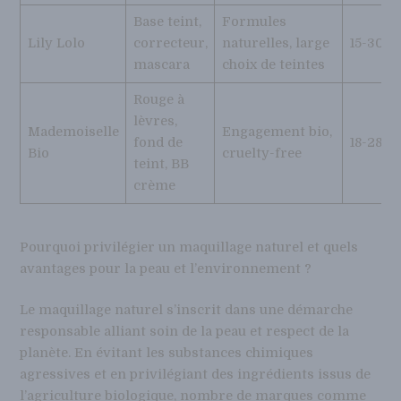
Base teint,
Formules
Lily Lolo
correcteur,
naturelles, large
15-30€
mascara
choix de teintes
Rouge à
lèvres,
Mademoiselle
Engagement bio,
fond de
18-28€
Bio
cruelty-free
teint, BB
crème
Pourquoi privilégier un maquillage naturel et quels
avantages pour la peau et l’environnement ?
Le maquillage naturel s’inscrit dans une démarche
responsable alliant soin de la peau et respect de la
planète. En évitant les substances chimiques
agressives et en privilégiant des ingrédients issus de
l’agriculture biologique, nombre de marques comme