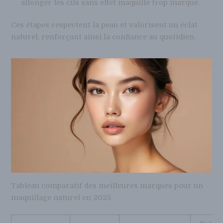
allonger les cils sans effet maquillé trop marqué.
Ces étapes respectent la peau et valorisent un éclat
naturel, renforçant ainsi la confiance au quotidien.
Tableau comparatif des meilleures marques pour un
maquillage naturel en 2025