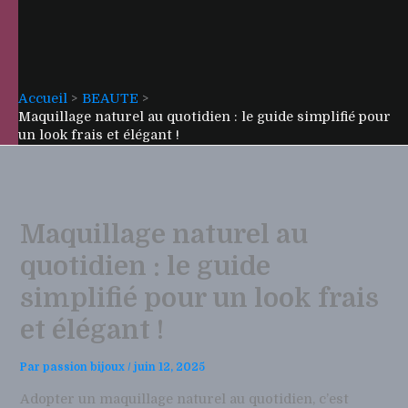
Accueil
BEAUTE
Maquillage naturel au quotidien : le guide simplifié pour
un look frais et élégant !
Maquillage naturel au
quotidien : le guide
simplifié pour un look frais
et élégant !
Par
passion bijoux
/
juin 12, 2025
Adopter un maquillage naturel au quotidien, c’est