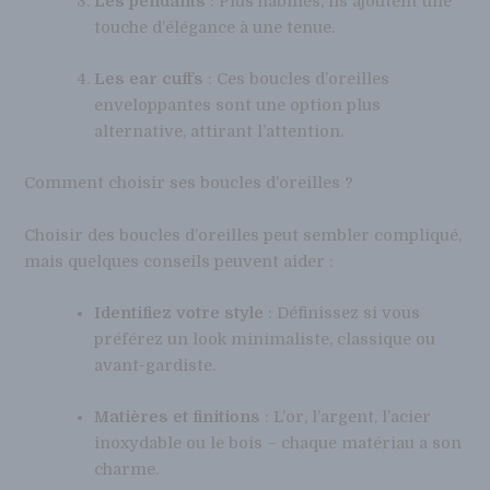
Les pendants
: Plus habillés, ils ajoutent une
touche d’élégance à une tenue.
Les ear cuffs
: Ces boucles d’oreilles
enveloppantes sont une option plus
alternative, attirant l’attention.
Comment choisir ses boucles d’oreilles ?
Choisir des boucles d’oreilles peut sembler compliqué,
mais quelques conseils peuvent aider :
Identifiez votre style
: Définissez si vous
préférez un look minimaliste, classique ou
avant-gardiste.
Matières et finitions
: L’or, l’argent, l’acier
inoxydable ou le bois – chaque matériau a son
charme.