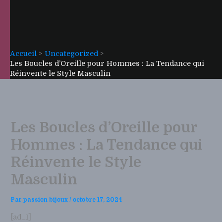
Accueil
Uncategorized
Les Boucles d’Oreille pour Hommes : La Tendance qui
Réinvente le Style Masculin
Les Boucles d’Oreille pour
Hommes : La Tendance qui
Réinvente le Style
Masculin
Par
passion bijoux
/
octobre 17, 2024
[ad_1]