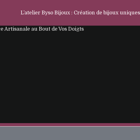
L’atelier Byso Bijoux : Création de bijoux uniques
ce Artisanale au Bout de Vos Doigts