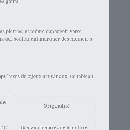
es goûts.
des pierres, et même concevoir votre
ceux qui souhaitent marquer des moments
pulaires de bijoux artisanaux. Ce tableau
de
Originalité
00€
Designs inspirés de la nature