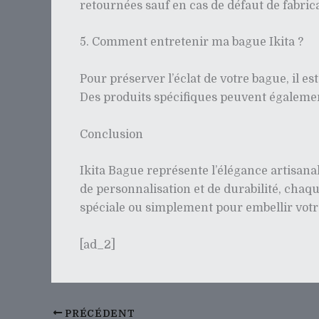
retournées sauf en cas de défaut de fabrica
5. Comment entretenir ma bague Ikita ?
Pour préserver l’éclat de votre bague, il es
Des produits spécifiques peuvent également
Conclusion
Ikita Bague représente l’élégance artisanal
de personnalisation et de durabilité, chaq
spéciale ou simplement pour embellir votre q
[ad_2]
PRÉCÉDENT