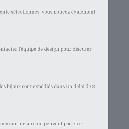
e vente sélectionnés. Vous pouvez également
 contacter l’équipe de design pour discuter
les bijoux sont expédiés dans un délai de 2
agues sur mesure ne peuvent pas être