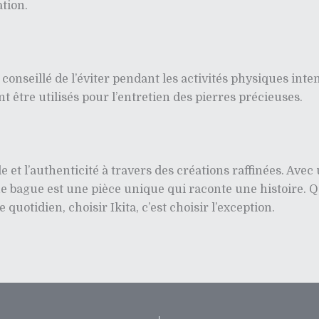
tion.
t conseillé de l’éviter pendant les activités physiques int
 être utilisés pour l’entretien des pierres précieuses.
e et l’authenticité à travers des créations raffinées. Ave
ue bague est une pièce unique qui raconte une histoire. 
uotidien, choisir Ikita, c’est choisir l’exception.