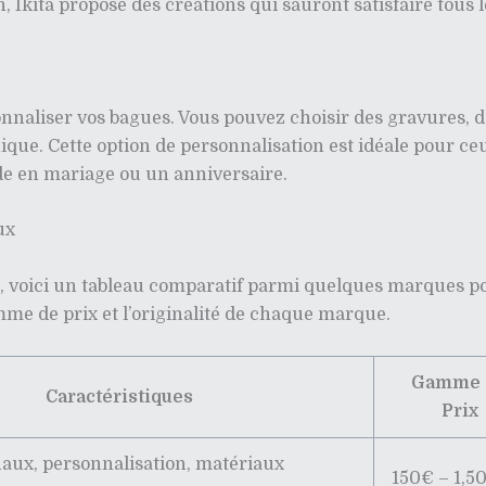
 Ikita propose des créations qui sauront satisfaire tous l
rsonnaliser vos bagues. Vous pouvez choisir des gravures, 
ique. Cette option de personnalisation est idéale pour 
de en mariage ou un anniversaire.
ux
a, voici un tableau comparatif parmi quelques marques po
mme de prix et l’originalité de chaque marque.
Gamme 
Caractéristiques
Prix
naux, personnalisation, matériaux
150€ – 1,5