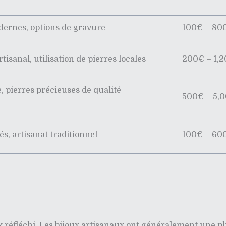
dernes, options de gravure
100€ – 80
rtisanal, utilisation de pierres locales
200€ – 1,
e, pierres précieuses de qualité
500€ – 5,
és, artisanat traditionnel
100€ – 60
ix réfléchi. Les bijoux artisanaux ont généralement une p