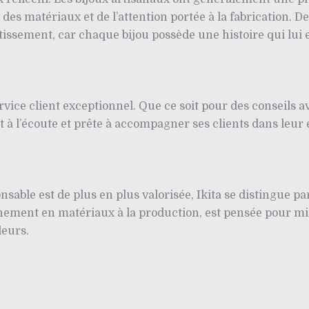
des matériaux et de l’attention portée à la fabrication. De 
tissement, car chaque bijou possède une histoire qui lui 
rvice client exceptionnel. Que ce soit pour des conseils av
est à l’écoute et prête à accompagner ses clients dans leur
ble est de plus en plus valorisée, Ikita se distingue 
nnement en matériaux à la production, est pensée pour m
leurs.