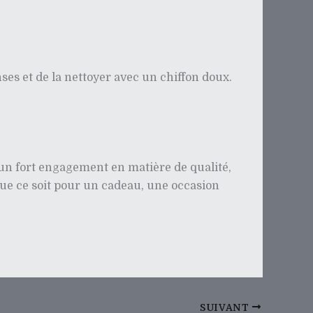
enses et de la nettoyer avec un chiffon doux.
c un fort engagement en matière de qualité,
Que ce soit pour un cadeau, une occasion
SUIVANT