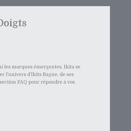
Doigts
rmi les marques émergentes, Ikita se
r l’univers d’Ikita Bague, de ses
 section FAQ pour répondre à vos