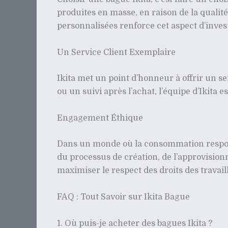
produites en masse, en raison de la qualité 
personnalisées renforce cet aspect d’inves
Un Service Client Exemplaire
Ikita met un point d’honneur à offrir un se
ou un suivi après l’achat, l’équipe d’Ikita 
Engagement Éthique
Dans un monde où la consommation responsa
du processus de création, de l’approvisio
maximiser le respect des droits des travail
FAQ : Tout Savoir sur Ikita Bague
1. Où puis-je acheter des bagues Ikita ?