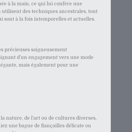
uée à la main, ce qui lui confère une
a utilisent des techniques ancestrales, tout
ont à la fois intemporelles et actuelles.
erres précieuses soigneusement
émoignant d’un engagement vers une mode
élégante, mais également pour une
la nature, de l’art ou de cultures diverses,
ez une bague de fiançailles délicate ou