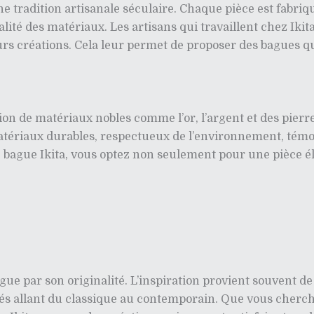
une tradition artisanale séculaire. Chaque pièce est fabriq
ualité des matériaux. Les artisans qui travaillent chez Ikit
 créations. Cela leur permet de proposer des bagues qui s
sation de matériaux nobles comme l’or, l’argent et des pi
matériaux durables, respectueux de l’environnement, t
e bague Ikita, vous optez non seulement pour une pièce 
ue par son originalité. L’inspiration provient souvent de 
és allant du classique au contemporain. Que vous cherchi