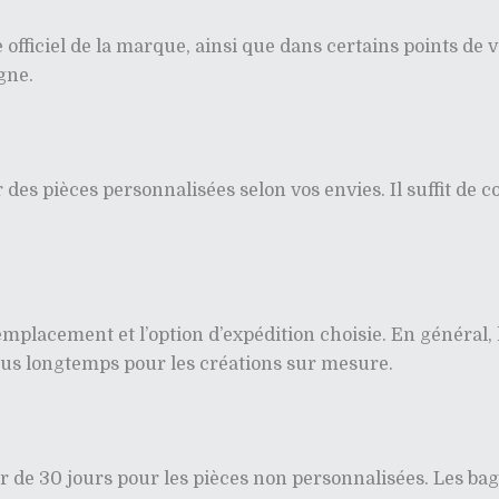
te officiel de la marque, ainsi que dans certains points d
gne.
er des pièces personnalisées selon vos envies. Il suffit de
 emplacement et l’option d’expédition choisie. En général, 
plus longtemps pour les créations sur mesure.
ur de 30 jours pour les pièces non personnalisées. Les b