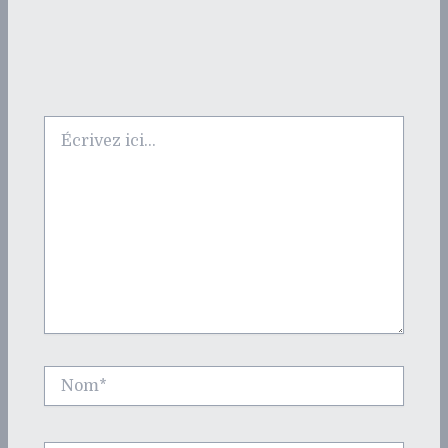
Écrivez
ici…
Nom*