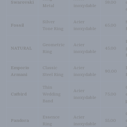
Swarovski
59,00
Metal
inoxydable
Silver
Acier
Fossil
65,00
Tone Ring
inoxydable
Geometric
Acier
NATURAL
45,00
Ring
inoxydable
Emporio
Classic
Acier
90,00
Armani
Steel Ring
inoxydable
Thin
Acier
Catbird
Wedding
75,00
inoxydable
Band
Essence
Acier
Pandora
55,00
Ring
inoxydable