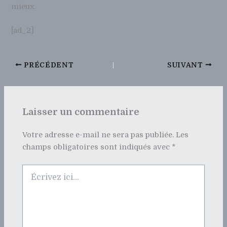
mieux.
[ad_2]
PRÉCÉDENT
SUIVANT
Laisser un commentaire
Votre adresse e-mail ne sera pas publiée.
Les
champs obligatoires sont indiqués avec
*
Écrivez
ici…