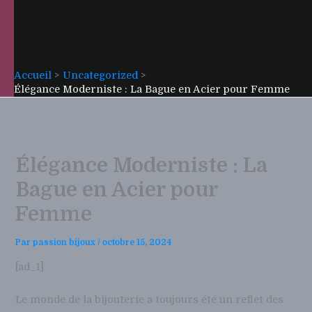
Accueil
Uncategorized
Élégance Moderniste : La Bague en Acier pour Femme
Élégance Moderniste : La
Bague en Acier pour
Femme
Par
passion bijoux
/
octobre 15, 2024
[ad_1]
Le monde de la bijouterie a toujours été un reflet des