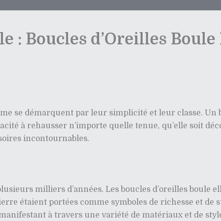
e : Boucles d’Oreilles Boul
mme se démarquent par leur simplicité et leur classe. Un 
acité à rehausser n’importe quelle tenue, qu’elle soit déc
soires incontournables.
plusieurs milliers d’années. Les boucles d’oreilles boule e
erre étaient portées comme symboles de richesse et de sta
 manifestant à travers une variété de matériaux et de styl