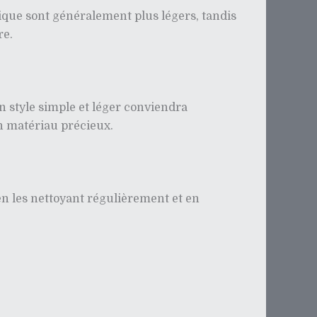
ylique sont généralement plus légers, tandis
re.
un style simple et léger conviendra
en matériau précieux.
 en les nettoyant régulièrement et en