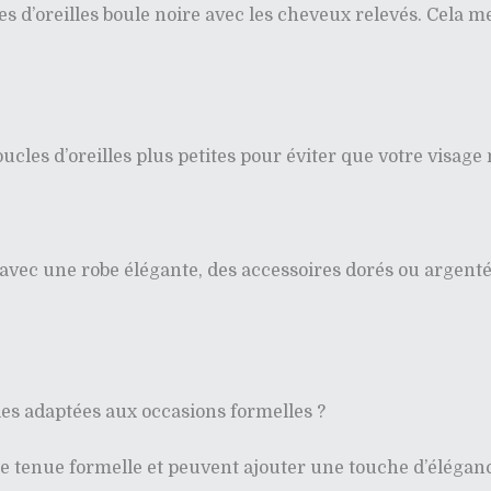
s d’oreilles boule noire avec les cheveux relevés. Cela me
cles d’oreilles plus petites pour éviter que votre visage n
e avec une robe élégante, des accessoires dorés ou argen
lles adaptées aux occasions formelles ?
e tenue formelle et peuvent ajouter une touche d’éléganc