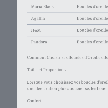
Maria Black
Boucles d’oreill
Agatha
Boucles d’oreill
H&M
Boucles d’oreill
Pandora
Boucles d’oreill
Comment Choisir ses Boucles d’Oreilles Bo
Taille et Proportions
Lorsque vous choisissez vos boucles d’oreill
une déclaration plus audacieuse, les boucl
Confort