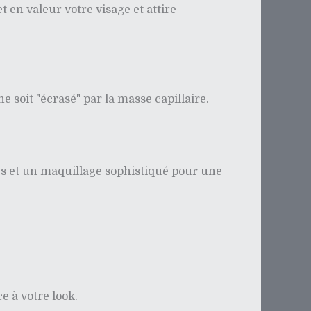
t en valeur votre visage et attire
e soit "écrasé" par la masse capillaire.
tés et un maquillage sophistiqué pour une
e à votre look.