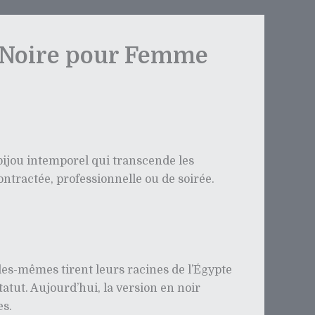
e Noire pour Femme
bijou intemporel qui transcende les
ontractée, professionnelle ou de soirée.
lles-mêmes tirent leurs racines de l’Égypte
tut. Aujourd’hui, la version en noir
es.