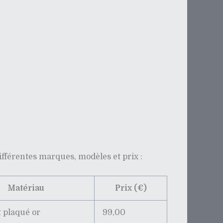
différentes marques, modèles et prix :
Matériau
Prix (€)
t plaqué or
99,00