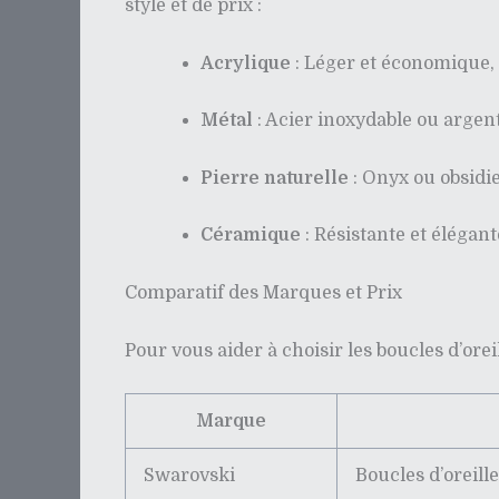
style et de prix :
Acrylique
: Léger et économique, 
Métal
: Acier inoxydable ou argent,
Pierre naturelle
: Onyx ou obsidi
Céramique
: Résistante et élégant
Comparatif des Marques et Prix
Pour vous aider à choisir les boucles d’ore
Marque
Swarovski
Boucles d’oreille