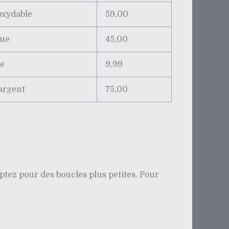
oxydable
59,00
ue
45,00
ue
9,99
argent
75,00
optez pour des boucles plus petites. Pour