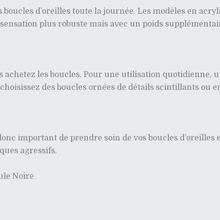
s boucles d’oreilles toute la journée. Les modèles en acr
e sensation plus robuste mais avec un poids supplémentai
s achetez les boucles. Pour une utilisation quotidienne, 
hoisissez des boucles ornées de détails scintillants ou 
t donc important de prendre soin de vos boucles d’oreilles
ques agressifs.
ule Noire