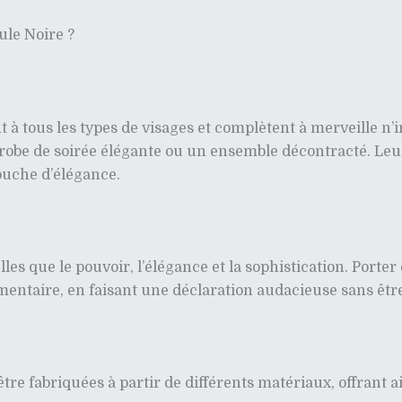
ule Noire ?
nt à tous les types de visages et complètent à merveille n
 robe de soirée élégante ou un ensemble décontracté. Leur
ouche d’élégance.
lles que le pouvoir, l’élégance et la sophistication. Porter
ntaire, en faisant une déclaration audacieuse sans être 
 être fabriquées à partir de différents matériaux, offran