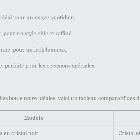
idéal pour un usage quotidien.
 pour un style chic et raffiné.
enne, pour un look luxueux.
e, parfaite pour les occasions spéciales.
illes boule noire idéales, voici un tableau comparatif des 
Modèle
s en cristal noir
Cristal e