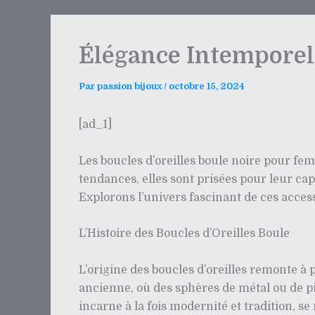
Élégance Intemporell
Par
passion bijoux
/
octobre 15, 2024
[ad_1]
Les boucles d’oreilles boule noire pour fe
tendances, elles sont prisées pour leur cap
Explorons l’univers fascinant de ces acces
L’Histoire des Boucles d’Oreilles Boule
L’origine des boucles d’oreilles remonte à 
ancienne, où des sphères de métal ou de pi
incarne à la fois modernité et tradition, se