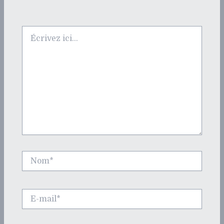
Écrivez
ici…
Nom*
E-
mail*