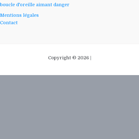
boucle d'oreille aimant danger
Mentions légales
Contact
Copyright © 2026 |