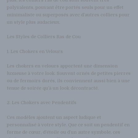
plus, les colliers ras de cou sont souvent très
polyvalents, pouvant être portés seuls pour un effet
minimaliste ou superposés avec d’autres colliers pour
un style plus audacieux.
Les Styles de Colliers Ras de Cou
1. Les Chokers en Velours
Les chokers en velours apportent une dimension
luxueuse à votre look. Souvent ornés de petites pierres
ou de fermoirs dorés, ils conviennent aussi bien à une
tenue de soirée qu’à un look décontracté.
2. Les Chokers avec Pendentifs
Ces modèles ajoutent un aspect ludique et
personnalisé à votre style. Que ce soit un pendentif en
forme de cœur, d’étoile ou d’un autre symbole, ces