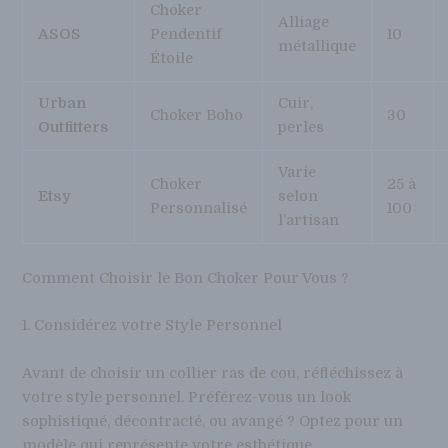
Choker
Alliage
ASOS
Pendentif
10
métallique
Étoile
Urban
Cuir,
Choker Boho
30
Outfitters
perles
Varie
Choker
25 à
Etsy
selon
Personnalisé
100
l’artisan
Comment Choisir le Bon Choker Pour Vous ?
1. Considérez votre Style Personnel
Avant de choisir un collier ras de cou, réfléchissez à
votre style personnel. Préférez-vous un look
sophistiqué, décontracté, ou avangé ? Optez pour un
modèle qui représente votre esthétique.