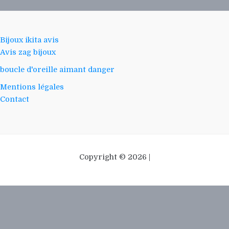
Bijoux ikita avis
Avis zag bijoux
boucle d'oreille aimant danger
Mentions légales
Contact
Copyright © 2026 |