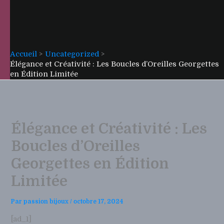
Accueil
Uncategorized
Élégance et Créativité : Les Boucles d’Oreilles Georgettes
en Édition Limitée
Élégance et Créativité : Les
Boucles d’Oreilles
Georgettes en Édition
Limitée
Par
passion bijoux
/
octobre 17, 2024
[ad_1]