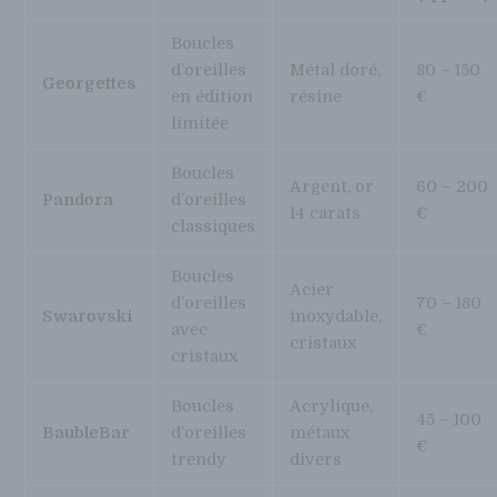
Boucles
d’oreilles
Métal doré,
80 – 150
Georgettes
en édition
résine
€
limitée
Boucles
Argent, or
60 – 200
Pandora
d’oreilles
14 carats
€
classiques
Boucles
Acier
d’oreilles
70 – 180
Swarovski
inoxydable,
avec
€
cristaux
cristaux
Boucles
Acrylique,
45 – 100
BaubleBar
d’oreilles
métaux
€
trendy
divers