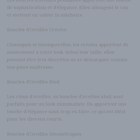
Les boucles d’oreilles pendantes apportent une touche
de sophistication et d’élégance. Elles allongent le cou
et mettent en valeur la mâchoire.
Boucles d’Oreilles Créoles
Classiques et intemporelles, les créoles apportent du
mouvement à votre look. Selon leur taille, elles
peuvent être très discrètes ou se démarquer comme
une pièce maîtresse.
Boucles d’Oreilles Stud
Les clous d’oreilles, ou boucles d’oreilles stud, sont
parfaits pour un look minimaliste. Ils apportent une
touche d’élégance sans trop en faire, ce qui est idéal
pour les cheveux courts.
Boucles d’Oreilles Géométriques