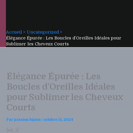
Accueil
Uncategorized
Élégance Épurée : Les Boucles d’Oreilles Idéales pour
Sublimer les Cheveux Courts
Élégance Épurée : Les
Boucles d’Oreilles Idéales
pour Sublimer les Cheveux
Courts
Par
passion bijoux
/
octobre 15, 2024
[ad_1]