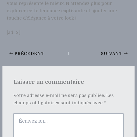
vous représente le mieux. N’attendez plus pour
explorer cette tendance captivante et ajouter une
touche d’élégance à votre look !
[ad_2]
PRÉCÉDENT
SUIVANT
Laisser un commentaire
Votre adresse e-mail ne sera pas publiée.
Les
champs obligatoires sont indiqués avec
*
Écrivez
ici…