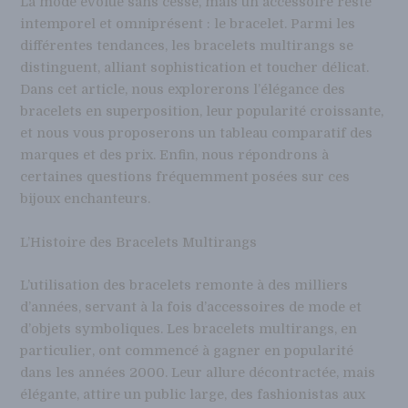
La mode évolue sans cesse, mais un accessoire reste
intemporel et omniprésent : le bracelet. Parmi les
différentes tendances, les bracelets multirangs se
distinguent, alliant sophistication et toucher délicat.
Dans cet article, nous explorerons l’élégance des
bracelets en superposition, leur popularité croissante,
et nous vous proposerons un tableau comparatif des
marques et des prix. Enfin, nous répondrons à
certaines questions fréquemment posées sur ces
bijoux enchanteurs.
L’Histoire des Bracelets Multirangs
L’utilisation des bracelets remonte à des milliers
d’années, servant à la fois d’accessoires de mode et
d’objets symboliques. Les bracelets multirangs, en
particulier, ont commencé à gagner en popularité
dans les années 2000. Leur allure décontractée, mais
élégante, attire un public large, des fashionistas aux