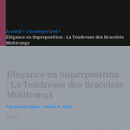
Accueil
Uncategorized
Élégance en Superposition : La Tendresse des Bracelets
Multirangs
Élégance en Superposition
: La Tendresse des Bracelets
Multirangs
Par
passion bijoux
/
octobre 16, 2024
[ad_1]