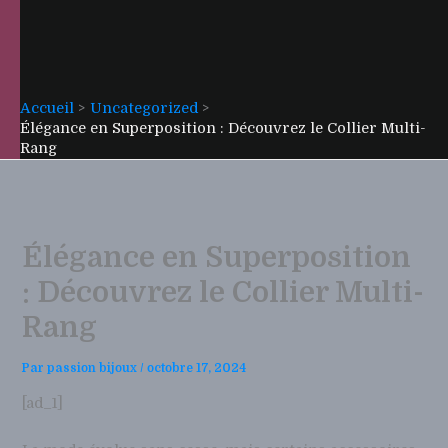
Accueil
Uncategorized
Élégance en Superposition : Découvrez le Collier Multi-
Rang
Élégance en Superposition
: Découvrez le Collier Multi-
Rang
Par
passion bijoux
/
octobre 17, 2024
[ad_1]