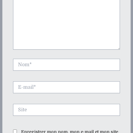
Nom*
E-
mail*
Site
Enregistrer mon nom, mon e-mail et mon site