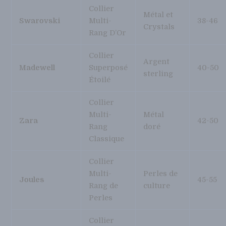
Collier
Métal et
Swarovski
Multi-
38-46
Crystals
Rang D’Or
Collier
Argent
Madewell
Superposé
40-50
sterling
Étoilé
Collier
Multi-
Métal
Zara
42-50
Rang
doré
Classique
Collier
Multi-
Perles de
Joules
45-55
Rang de
culture
Perles
Collier