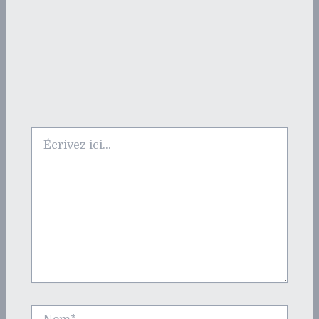
Écrivez
ici…
Nom*