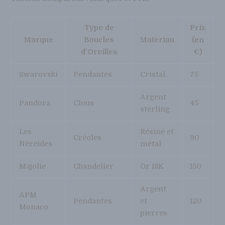
Type de
Prix
Marque
Boucles
Matériau
(en
d’Oreilles
€)
Swarovski
Pendantes
Cristal
75
Argent
Pandora
Clous
45
sterling
Les
Résine et
Créoles
90
Néréides
métal
Majolie
Chandelier
Or 18K
150
Argent
APM
Pendantes
et
120
Monaco
pierres