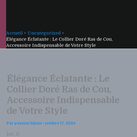
Accueil
Uncategorized
Élégance Éclatante : Le Collier Doré Ras de Cou,
Accessoire Indispensable de Votre Style
Élégance Éclatante : Le
Collier Doré Ras de Cou,
Accessoire Indispensable
de Votre Style
Par
passion bijoux
/
octobre 17, 2024
[ad_1]