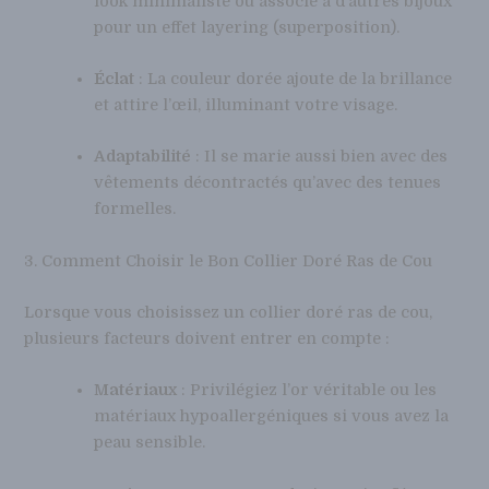
look minimaliste ou associé à d’autres bijoux
pour un effet layering (superposition).
Éclat
: La couleur dorée ajoute de la brillance
et attire l’œil, illuminant votre visage.
Adaptabilité
: Il se marie aussi bien avec des
vêtements décontractés qu’avec des tenues
formelles.
3. Comment Choisir le Bon Collier Doré Ras de Cou
Lorsque vous choisissez un collier doré ras de cou,
plusieurs facteurs doivent entrer en compte :
Matériaux
: Privilégiez l’or véritable ou les
matériaux hypoallergéniques si vous avez la
peau sensible.