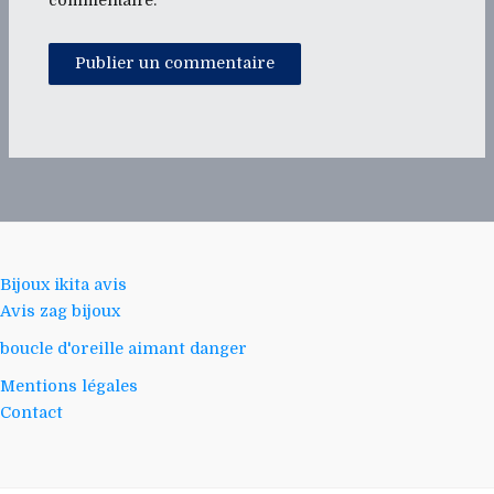
commentaire.
Bijoux ikita avis
Avis zag bijoux
boucle d'oreille aimant danger
Mentions légales
Contact