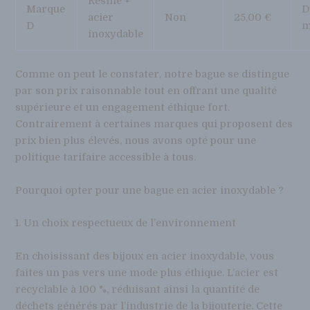
Résine +
Marque
D
acier
Non
25,00 €
D
m
inoxydable
Comme on peut le constater, notre bague se distingue
par son prix raisonnable tout en offrant une qualité
supérieure et un engagement éthique fort.
Contrairement à certaines marques qui proposent des
prix bien plus élevés, nous avons opté pour une
politique tarifaire accessible à tous.
Pourquoi opter pour une bague en acier inoxydable ?
1. Un choix respectueux de l’environnement
En choisissant des bijoux en acier inoxydable, vous
faites un pas vers une mode plus éthique. L’acier est
recyclable à 100 %, réduisant ainsi la quantité de
déchets générés par l’industrie de la bijouterie. Cette