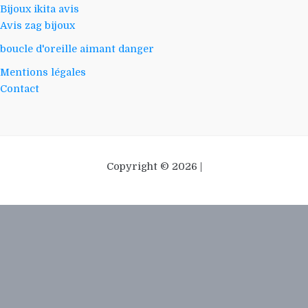
Bijoux ikita avis
Avis zag bijoux
boucle d'oreille aimant danger
Mentions légales
Contact
Copyright © 2026 |