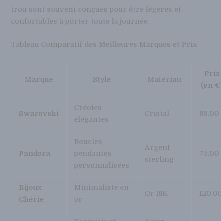
trou sont souvent conçues pour être légères et
confortables à porter toute la journée.
Tableau Comparatif des Meilleures Marques et Prix
Prix
Marque
Style
Matériau
(en €
Créoles
Swarovski
Cristal
89.00
élégantes
Boucles
Argent
Pandora
pendantes
75.00
sterling
personnalisées
Bijoux
Minimaliste en
Or 18K
120.0
Chérie
or