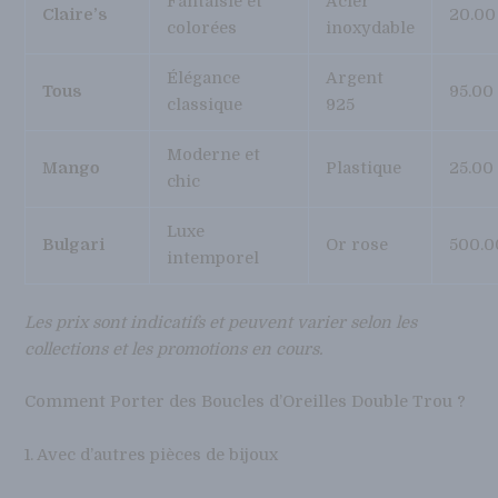
Fantaisie et
Acier
Claire’s
20.00
colorées
inoxydable
Élégance
Argent
Tous
95.00
classique
925
Moderne et
Mango
Plastique
25.00
chic
Luxe
Bulgari
Or rose
500.0
intemporel
Les prix sont indicatifs et peuvent varier selon les
collections et les promotions en cours.
Comment Porter des Boucles d’Oreilles Double Trou ?
1. Avec d’autres pièces de bijoux