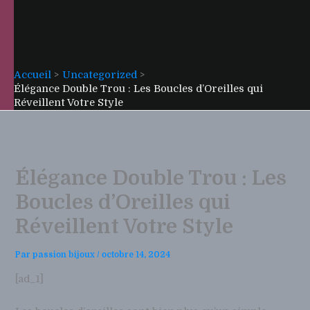
Accueil
Uncategorized
Élégance Double Trou : Les Boucles d’Oreilles qui
Réveillent Votre Style
Élégance Double Trou : Les
Boucles d’Oreilles qui
Réveillent Votre Style
Par
passion bijoux
/
octobre 14, 2024
[ad_1]