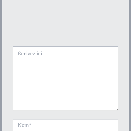
Écrivez
ici…
Nom*