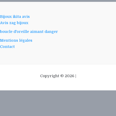
Bijoux ikita avis
Avis zag bijoux
boucle d'oreille aimant danger
Mentions légales
Contact
Copyright © 2026 |