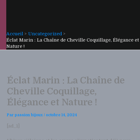
Accueil
Uncategorized
Éclat Marin : La Chaîne de Cheville Coquillage, Élégance et
Nature !
Éclat Marin : La Chaîne de
Cheville Coquillage,
Élégance et Nature !
Par
passion bijoux
/
octobre 14, 2024
[ad_1]