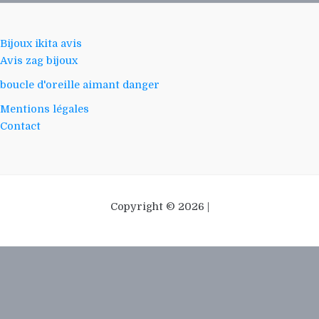
Bijoux ikita avis
Avis zag bijoux
boucle d'oreille aimant danger
Mentions légales
Contact
Copyright © 2026 |