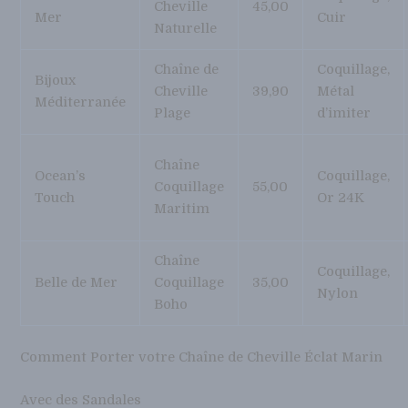
Cheville
45,00
Mer
Cuir
Naturelle
Chaîne de
Coquillage,
Bijoux
Cheville
39,90
Métal
Méditerranée
Plage
d’imiter
Chaîne
Ocean’s
Coquillage,
Coquillage
55,00
Touch
Or 24K
Maritim
Chaîne
Coquillage,
Belle de Mer
Coquillage
35,00
Nylon
Boho
Comment Porter votre Chaîne de Cheville Éclat Marin
Avec des Sandales