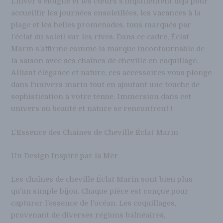
L’hiver s’éloigne et les cœurs s’impatientent déjà pour
accueillir les journées ensoleillées, les vacances à la
plage et les belles promenades, tous marqués par
l’éclat du soleil sur les rives. Dans ce cadre, Éclat
Marin s’affirme comme la marque incontournable de
la saison avec ses chaînes de cheville en coquillage.
Alliant élégance et nature, ces accessoires vous plonge
dans l’univers marin tout en ajoutant une touche de
sophistication à votre tenue. Immersion dans cet
univers où beauté et nature se rencontrent !
L’Essence des Chaînes de Cheville Éclat Marin
Un Design Inspiré par la Mer
Les chaînes de cheville Éclat Marin sont bien plus
qu’un simple bijou. Chaque pièce est conçue pour
capturer l’essence de l’océan. Les coquillages,
provenant de diverses régions balnéaires,