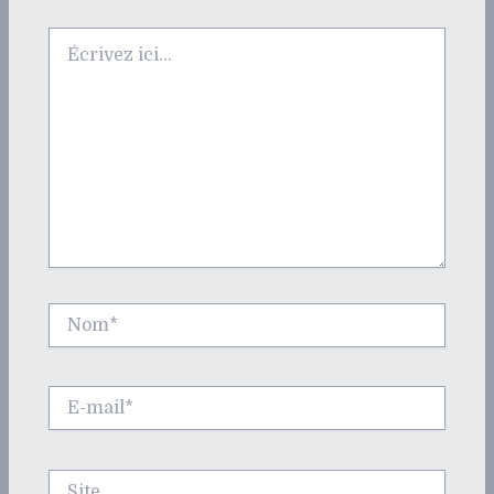
Écrivez
ici…
Nom*
E-
mail*
Site