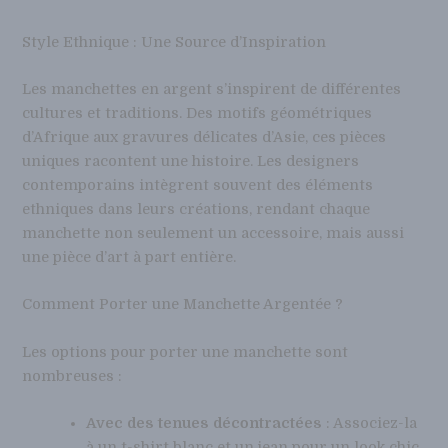
Style Ethnique : Une Source d’Inspiration
Les manchettes en argent s’inspirent de différentes
cultures et traditions. Des motifs géométriques
d’Afrique aux gravures délicates d’Asie, ces pièces
uniques racontent une histoire. Les designers
contemporains intègrent souvent des éléments
ethniques dans leurs créations, rendant chaque
manchette non seulement un accessoire, mais aussi
une pièce d’art à part entière.
Comment Porter une Manchette Argentée ?
Les options pour porter une manchette sont
nombreuses :
Avec des tenues décontractées
: Associez-la
à un t-shirt blanc et un jean pour un look chic