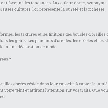
ont façonné les tendances. La couleur dorée, synonyme de
uses cultures, l’or représente la pureté et la richesse.
ormes, les textures et les finitions des boucles d’oreilles
tous les goûts. Les pendants d’oreilles, les créoles et les
ok en une déclaration de mode.
rées ?
oreilles dorées réside dans leur capacité à capter la lumiè
 votre teint et attirant l’attention sur vos traits. Que vo
ée.