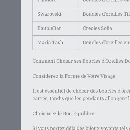
Pandora
Boucles d’oreilles Ca
Swarovski
Boucles d’oreilles Ti
BaubleBar
Créoles Sofia
Maria Tash
Boucles d’oreilles en
Comment Choisir ses Boucles d’Oreilles Do
Considérez la Forme de Votre Visage
Il est essentiel de choisir des boucles d’or
carrés, tandis que les pendants allongent
Choisissez le Bon Équilibre
Si vous portez déjà des bijoux voyants tels 