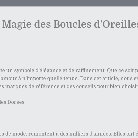
a Magie des Boucles d’Oreill
 été un symbole d’élégance et de raffinement. Que ce soit 
lamour à n’importe quelle tenue. Dans cet article, nous ex
 les marques de référence et des conseils pour bien choisi
les Dorées
res de mode, remontent à des milliers d’années. Elles ont é