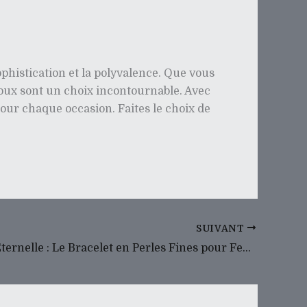
ophistication et la polyvalence. Que vous
joux sont un choix incontournable. Avec
e pour chaque occasion. Faites le choix de
SUIVANT
Élégance Éternelle : Le Bracelet en Perles Fines pour Femme