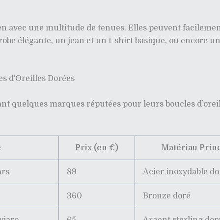
ien avec une multitude de tenues. Elles peuvent facileme
robe élégante, un jean et un t-shirt basique, ou encore un
s d’Oreilles Dorées
nt quelques marques réputées pour leurs boucles d’oreille
e
Prix (en €)
Matériau Prin
ars
89
Acier inoxydable do
360
Bronze doré