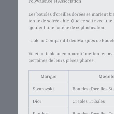
Polyvalence et Association
Les boucles d’oreilles dorées se marient b
tenue de soirée chic. Que ce soit avec une 
ajoutent une touche de sophistication.
Tableau Comparatif des Marques de Boucle
Voici un tableau comparatif mettant en ava
certaines de leurs pièces phares :
Marque
Modèl
Swarovski
Boucles d’oreilles St
Dior
Créoles Tribales