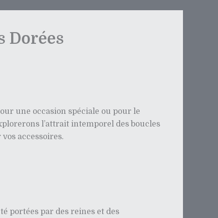
es Dorées
pour une occasion spéciale ou pour le
plorerons l’attrait intemporel des boucles
r vos accessoires.
té portées par des reines et des