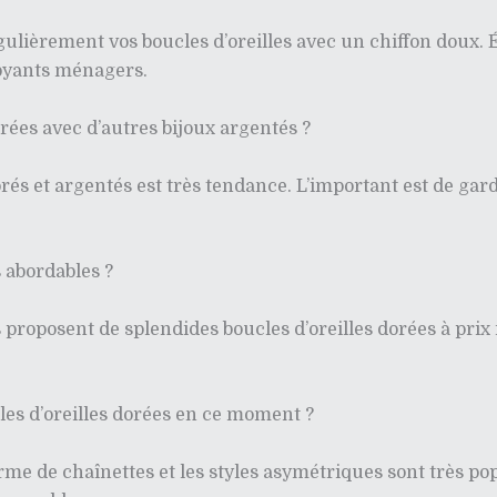
gulièrement vos boucles d’oreilles avec un chiffon doux. É
toyants ménagers.
orées avec d’autres bijoux argentés ?
orés et argentés est très tendance. L’important est de ga
s abordables ?
oposent de splendides boucles d’oreilles dorées à prix ra
cles d’oreilles dorées en ce moment ?
 forme de chaînettes et les styles asymétriques sont très p