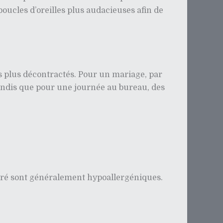
boucles d’oreilles plus audacieuses afin de
es plus décontractés. Pour un mariage, par
tandis que pour une journée au bureau, des
 doré sont généralement hypoallergéniques.