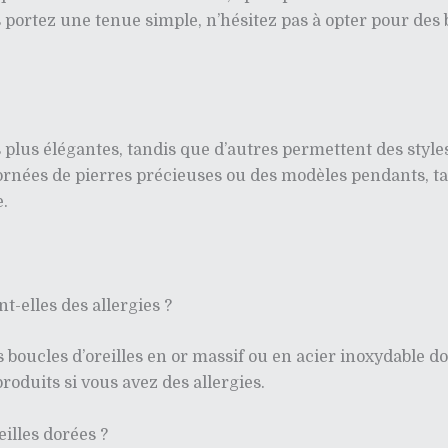
s portez une tenue simple, n’hésitez pas à opter pour des 
 plus élégantes, tandis que d’autres permettent des styl
s ornées de pierres précieuses ou des modèles pendants, 
e.
t-elles des allergies ?
es boucles d’oreilles en or massif ou en acier inoxydable
 produits si vous avez des allergies.
illes dorées ?