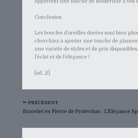
apportent une touche de modernité à vos 
Conclusion
Les boucles d’oreilles dorées sont bien plu
cherchiez à ajouter une touche de glamour 
une variété de styles et de prix disponibles
l’éclat et de l’élégance !
[ad_2]
PRÉCÉDENT