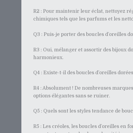
R2 : Pour maintenir leur éclat, nettoyez ré
chimiques tels que les parfums et les net
Q3 : Puis-je porter des boucles d’oreilles d
R3 : Oui, mélanger et assortir des bijoux d
harmonieux.
Q4 : Existe-t-il des boucles d’oreilles dorée
R4 : Absolument ! De nombreuses marques pr
options élégantes sans se ruiner.
Q5 : Quels sont les styles tendance de bou
R5 : Les créoles, les boucles d’oreilles en