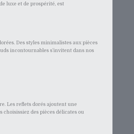
 luxe et de prospérité, est
 dorées. Des styles minimalistes aux pièces
 studs incontournables s’invitent dans nos
re. Les reflets dorés ajoutent une
us choisissiez des pièces délicates ou