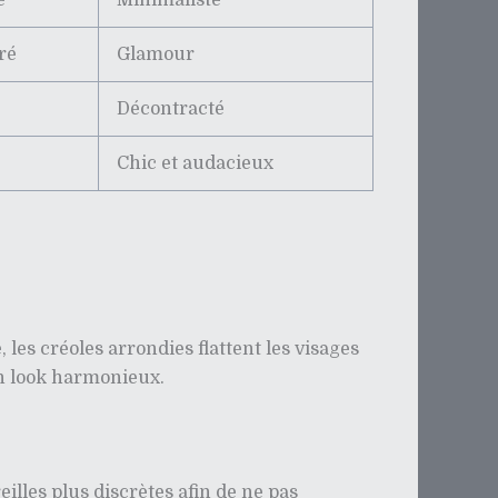
é
Minimaliste
ré
Glamour
Décontracté
Chic et audacieux
 les créoles arrondies flattent les visages
un look harmonieux.
eilles plus discrètes afin de ne pas