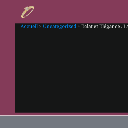
Aller
au
contenu
Accueil
Uncategorized
Éclat et Élégance : 