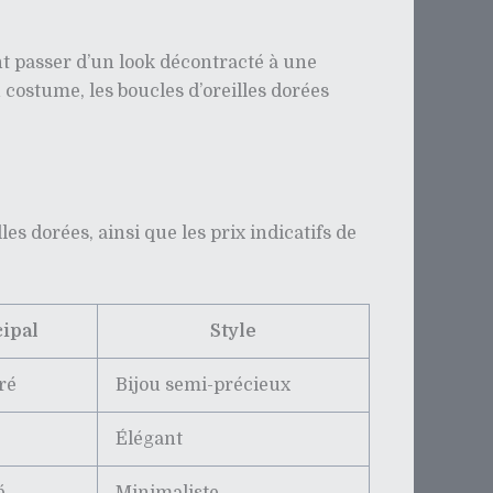
nt passer d’un look décontracté à une
 costume, les boucles d’oreilles dorées
s dorées, ainsi que les prix indicatifs de
cipal
Style
ré
Bijou semi-précieux
Élégant