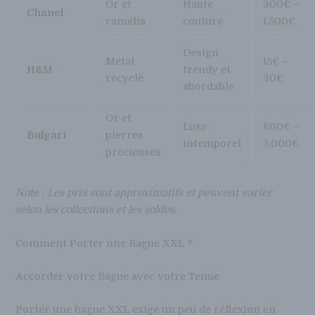
Or et
Haute
300€ –
Chanel
camélia
couture
1,500€
Design
Métal
15€ –
H&M
trendy et
recyclé
30€
abordable
Or et
Luxe
600€ –
Bulgari
pierres
intemporel
5,000€
précieuses
Note : Les prix sont approximatifs et peuvent varier
selon les collections et les soldes.
Comment Porter une Bague XXL ?
Accorder votre Bague avec votre Tenue
Porter une bague XXL exige un peu de réflexion en