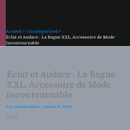
Accueil
Uncategorized
Éclat et Audace : La Bague XXL, Accessoire de Mode
Incontournable
Éclat et Audace : La Bague
XXL, Accessoire de Mode
Incontournable
Par
passion bijoux
/
octobre 15, 2024
[ad_1]