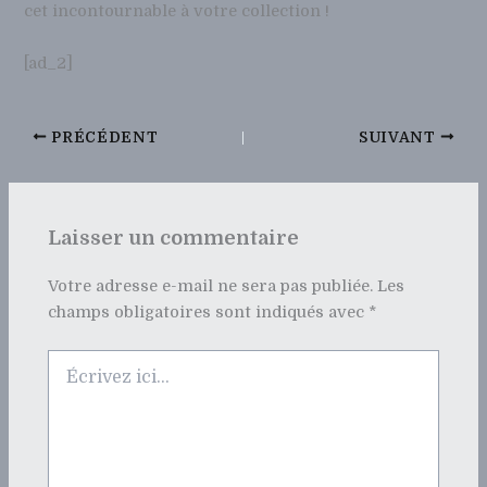
cet incontournable à votre collection !
[ad_2]
PRÉCÉDENT
SUIVANT
Laisser un commentaire
Votre adresse e-mail ne sera pas publiée.
Les
champs obligatoires sont indiqués avec
*
Écrivez
ici…