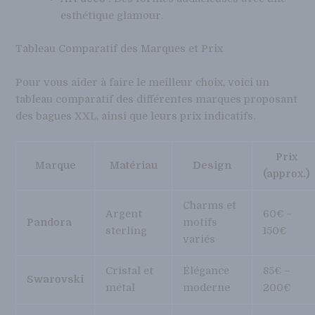
esthétique glamour.
Tableau Comparatif des Marques et Prix
Pour vous aider à faire le meilleur choix, voici un
tableau comparatif des différentes marques proposant
des bagues XXL, ainsi que leurs prix indicatifs.
Prix
Marque
Matériau
Design
(approx.)
Charms et
Argent
60€ –
Pandora
motifs
sterling
150€
variés
Cristal et
Élégance
85€ –
Swarovski
métal
moderne
200€