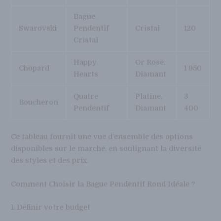
Bague
Swarovski
Pendentif
Cristal
120
Cristal
Happy
Or Rose,
Chopard
1 950
Hearts
Diamant
Quatre
Platine,
3
Boucheron
Pendentif
Diamant
400
Ce tableau fournit une vue d’ensemble des options
disponibles sur le marché, en soulignant la diversité
des styles et des prix.
Comment Choisir la Bague Pendentif Rond Idéale ?
1. Définir votre budget