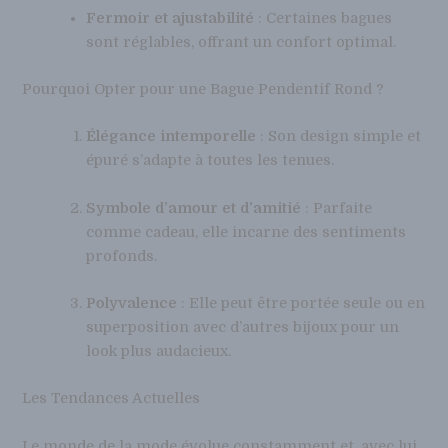
Fermoir et ajustabilité
: Certaines bagues
sont réglables, offrant un confort optimal.
Pourquoi Opter pour une Bague Pendentif Rond ?
Élégance intemporelle
: Son design simple et
épuré s’adapte à toutes les tenues.
Symbole d’amour et d’amitié
: Parfaite
comme cadeau, elle incarne des sentiments
profonds.
Polyvalence
: Elle peut être portée seule ou en
superposition avec d’autres bijoux pour un
look plus audacieux.
Les Tendances Actuelles
Le monde de la mode évolue constamment et, avec lui,