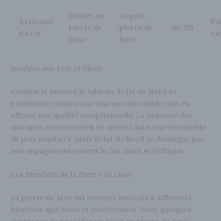
Collier en
Argent,
Artisanat
Fa
Pierre de
pierre de
110,00
d’Arts
vi
Lune
lune
Analyse des Prix et Choix
Comme le montre le tableau, Éclat du Nord se
positionne comme une marque abordable tout en
offrant une qualité exceptionnelle. La majorité des
marques concurrentes se situent dans une fourchette
de prix similaire, mais Éclat du Nord se distingue par
son engagement envers le fait main et l’éthique.
Les Bienfaits de la Pierre de Lune
La pierre de lune est souvent associée à différents
bienfaits spirituels et émotionnels. Voici quelques