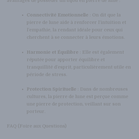
avantages de posséder un bijou en pierre de lune :
Connectivité Emotionnelle
: On dit que la
pierre de lune aide à renforcer l’intuition et
l’empathie, la rendant idéale pour ceux qui
cherchent à se connecter à leurs émotions.
Harmonie et Équilibre
: Elle est également
réputée pour apporter équilibre et
tranquillité d’esprit, particulièrement utile en
période de stress.
Protection Spirituelle
: Dans de nombreuses
cultures, la pierre de lune est perçue comme
une pierre de protection, veillant sur son
porteur.
FAQ (Foire aux Questions)