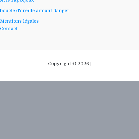
Avis zag bijoux
boucle d'oreille aimant danger
Mentions légales
Contact
Copyright © 2026 |