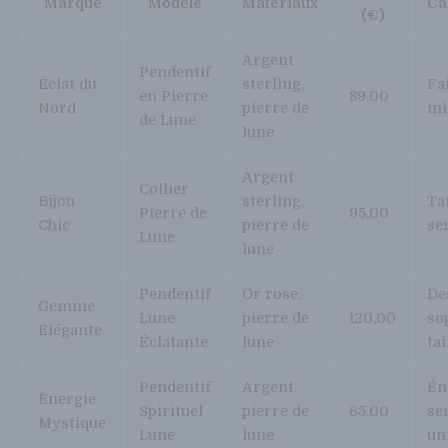
Marque
Modèle
Matériaux
Ca
(€)
Argent
Pendentif
Éclat du
sterling,
Fa
en Pierre
89,00
Nord
pierre de
mi
de Lune
lune
Argent
Collier
Bijou
sterling,
Tai
Pierre de
95,00
Chic
pierre de
se
Lune
lune
Pendentif
Or rose,
De
Gemme
Lune
pierre de
120,00
so
Élégante
Éclatante
lune
ta
Pendentif
Argent,
Én
Énergie
Spirituel
pierre de
65,00
se
Mystique
Lune
lune
un