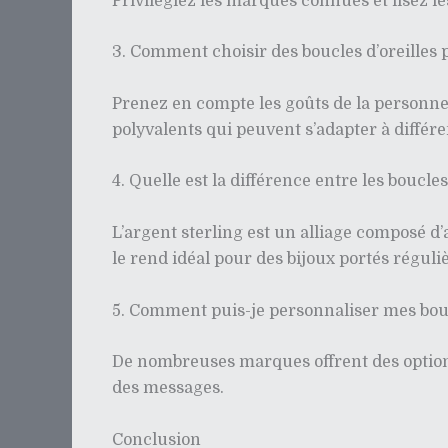
Privilégiez les marques connues et lisez les 
3. Comment choisir des boucles d’oreilles
Prenez en compte les goûts de la personne, 
polyvalents qui peuvent s’adapter à différ
4. Quelle est la différence entre les boucles
L’argent sterling est un alliage composé d’
le rend idéal pour des bijoux portés régul
5. Comment puis-je personnaliser mes boucl
De nombreuses marques offrent des options 
des messages.
Conclusion