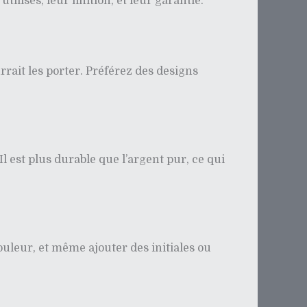
ilisés, leur finition, et leur garantie.
rrait les porter. Préférez des designs
l est plus durable que l’argent pur, ce qui
uleur, et même ajouter des initiales ou