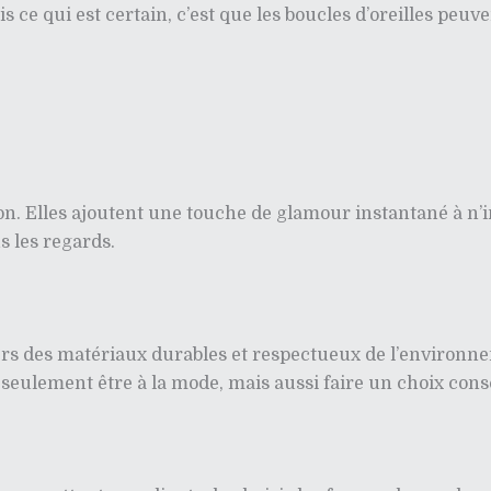
s ce qui est certain, c’est que les boucles d’oreilles pe
ion. Elles ajoutent une touche de glamour instantané à n’
us les regards.
rs des matériaux durables et respectueux de l’environne
eulement être à la mode, mais aussi faire un choix cons