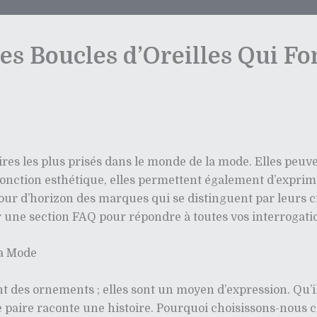
Les Boucles d’Oreilles Qui Fo
soires les plus prisés dans le monde de la mode. Elles pe
fonction esthétique, elles permettent également d’exprime
our d’horizon des marques qui se distinguent par leurs cr
 une section FAQ pour répondre à toutes vos interrogatio
la Mode
t des ornements ; elles sont un moyen d’expression. Qu’il
paire raconte une histoire. Pourquoi choisissons-nous c