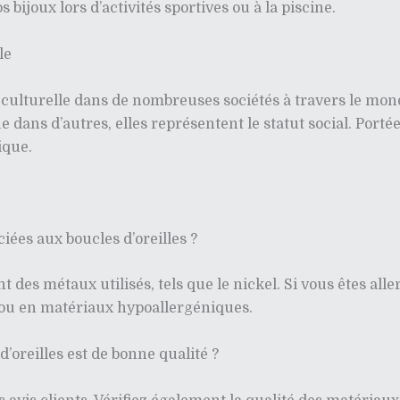
s bijoux lors d’activités sportives ou à la piscine.
le
n culturelle dans de nombreuses sociétés à travers le mon
e dans d’autres, elles représentent le statut social. Porté
ique.
ciées aux boucles d’oreilles ?
 des métaux utilisés, tels que le nickel. Si vous êtes alle
e ou en matériaux hypoallergéniques.
’oreilles est de bonne qualité ?