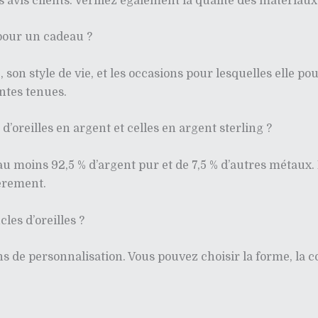
avis clients. Vérifiez également la qualité des matériaux ut
 pour un cadeau ?
son style de vie, et les occasions pour lesquelles elle pou
entes tenues.
 d’oreilles en argent et celles en argent sterling ?
au moins 92,5 % d’argent pur et de 7,5 % d’autres métaux. I
ièrement.
es d’oreilles ?
de personnalisation. Vous pouvez choisir la forme, la co