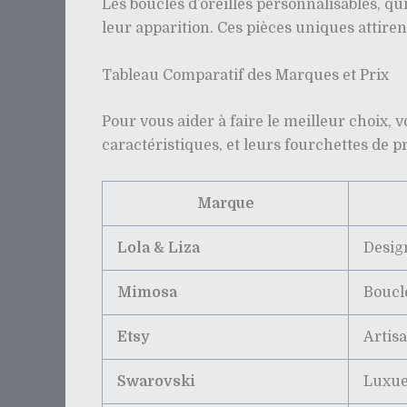
Les boucles d’oreilles personnalisables, qu
leur apparition. Ces pièces uniques attiren
Tableau Comparatif des Marques et Prix
Pour vous aider à faire le meilleur choix, 
caractéristiques, et leurs fourchettes de pr
Marque
Lola & Liza
Desig
Mimosa
Boucle
Etsy
Artis
Swarovski
Luxue