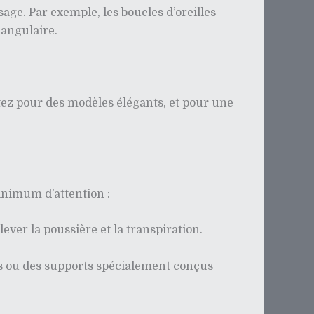
age. Par exemple, les boucles d’oreilles
 angulaire.
ptez pour des modèles élégants, et pour une
minimum d’attention :
ever la poussière et la transpiration.
îtes ou des supports spécialement conçus