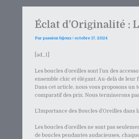
Éclat d’Originalité : 
Par
passion bijoux
/
octobre 17, 2024
[ad_1]
Les boucles d’oreilles sont l’un des acces
ensemble chic et élégant. Au-delà de leur 
Dans cet article, nous vous proposons un t
comparatif des prix. Nous terminerons par
L’Importance des Boucles d’Oreilles dans 
Les boucles d’oreilles ne sont pas seulemen
de boucles pendantes audacieuses, chaque 