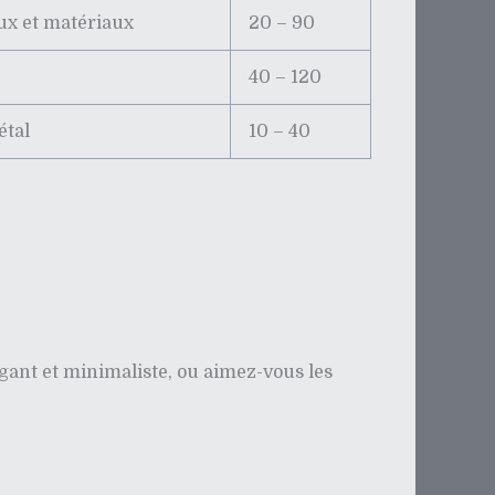
ux et matériaux
20 – 90
40 – 120
étal
10 – 40
égant et minimaliste, ou aimez-vous les