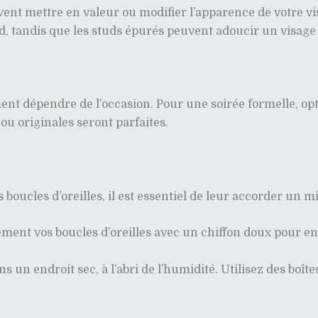
ent mettre en valeur ou modifier l’apparence de votre vis
, tandis que les studs épurés peuvent adoucir un visage
ment dépendre de l’occasion. Pour une soirée formelle, o
ou originales seront parfaites.
os boucles d’oreilles, il est essentiel de leur accorder un 
ment vos boucles d’oreilles avec un chiffon doux pour enl
s un endroit sec, à l’abri de l’humidité. Utilisez des bo