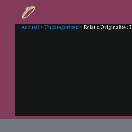
Aller
au
contenu
Accueil
Uncategorized
Éclat d’Originalité :