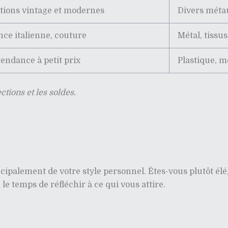
ctions vintage et modernes
Divers méta
nce italienne, couture
Métal, tissus
tendance à petit prix
Plastique, m
ctions et les soldes.
ncipalement de votre style personnel. Êtes-vous plutôt él
le temps de réfléchir à ce qui vous attire.