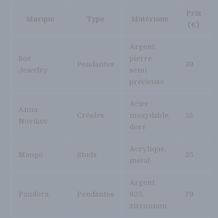
Prix
Marque
Type
Matériaux
(€)
Argent,
Soé
pierre
Pendantes
39
Jewelry
semi-
précieuse
Acier
Anna
Créoles
inoxydable,
55
Novikov
doré
Acrylique,
Mango
Studs
25
métal
Argent
Pandora
Pendantes
925,
79
zirconium