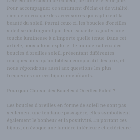
L’été est une saison de chaleur, de lumière et de joie.
Pour accompagner ce sentiment d’éclat et de vitalité,
rien de mieux que des accessoires qui capturent la
beauté du soleil. Parmi ceux-ci, les boucles d’oreilles
soleil se distinguent par leur capacité à ajouter une
touche lumineuse à n’importe quelle tenue. Dans cet
article, nous allons explorer le monde radieux des
boucles d’oreilles soleil, présentant différentes
marques ainsi qu’un tableau comparatif des prix, et
nous répondrons aussi aux questions les plus
fréquentes sur ces bijoux envoûtants.
Pourquoi Choisir des Boucles d’Oreilles Soleil ?
Les boucles d’oreilles en forme de soleil ne sont pas
seulement une tendance passagère, elles symbolisent
également le bonheur et la positivité. En portant ces
bijoux, on évoque une lumière intérieure et extérieure.