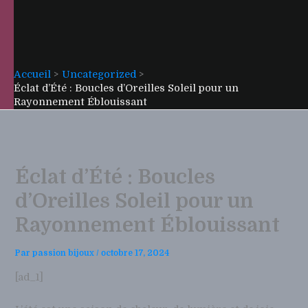
Accueil
Uncategorized
Éclat d’Été : Boucles d’Oreilles Soleil pour un
Rayonnement Éblouissant
Éclat d’Été : Boucles
d’Oreilles Soleil pour un
Rayonnement Éblouissant
Par
passion bijoux
/
octobre 17, 2024
[ad_1]