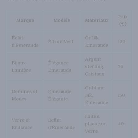
Prix
Marque
Modèle
Matériaux
(€)
Éclat
Or 18k,
É troit Vert
120
d’Émeraude
Émeraude
Argent
Bijoux
Élégance
sterling,
75
Lumière
Émeraude
Cristaux
Or blanc
Gemmes et
Émeraude
14k,
150
Modes
Élégante
Émeraude
Laiton
Verre et
Reflet
plaqué or,
40
Brillance
d’Émeraude
Verre