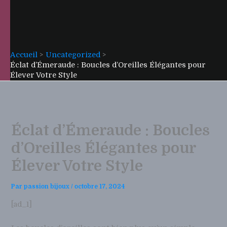
Accueil
Uncategorized
Éclat d’Émeraude : Boucles d’Oreilles Élégantes pour
Élever Votre Style
Éclat d’Émeraude : Boucles
d’Oreilles Élégantes pour
Élever Votre Style
Par
passion bijoux
/
octobre 17, 2024
[ad_1]