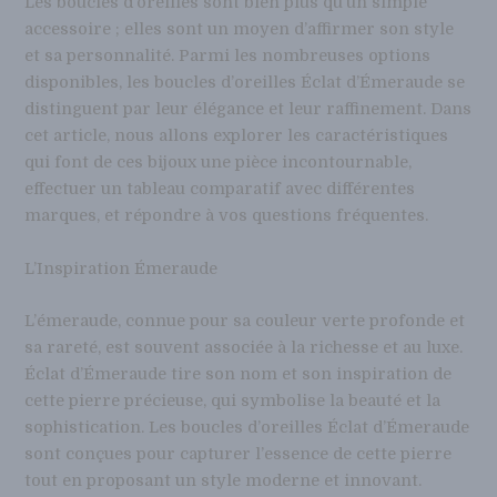
Les boucles d’oreilles sont bien plus qu’un simple
accessoire ; elles sont un moyen d’affirmer son style
et sa personnalité. Parmi les nombreuses options
disponibles, les boucles d’oreilles Éclat d’Émeraude se
distinguent par leur élégance et leur raffinement. Dans
cet article, nous allons explorer les caractéristiques
qui font de ces bijoux une pièce incontournable,
effectuer un tableau comparatif avec différentes
marques, et répondre à vos questions fréquentes.
L’Inspiration Émeraude
L’émeraude, connue pour sa couleur verte profonde et
sa rareté, est souvent associée à la richesse et au luxe.
Éclat d’Émeraude tire son nom et son inspiration de
cette pierre précieuse, qui symbolise la beauté et la
sophistication. Les boucles d’oreilles Éclat d’Émeraude
sont conçues pour capturer l’essence de cette pierre
tout en proposant un style moderne et innovant.