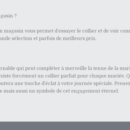
agasin ?
 magasin vous permet d’essayer le collier et de voir com
ande sélection et parfois de meilleurs prix.
urnable qui peut compléter à merveille la tenue de la mar
 il existe forcément un collier parfait pour chaque mariée
tera une touche d’éclat à votre journée spéciale. Prenez l
tyle mais aussi un symbole de cet engagement éternel.