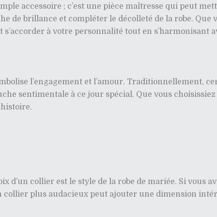
imple accessoire ; c’est une pièce maîtresse qui peut mett
che de brillance et compléter le décolleté de la robe. Que
it s’accorder à votre personnalité tout en s’harmonisant a
ymbolise l’engagement et l’amour. Traditionnellement, ce
uche sentimentale à ce jour spécial. Que vous choisissie
histoire.
ix d’un collier est le style de la robe de mariée. Si vous 
n collier plus audacieux peut ajouter une dimension intér