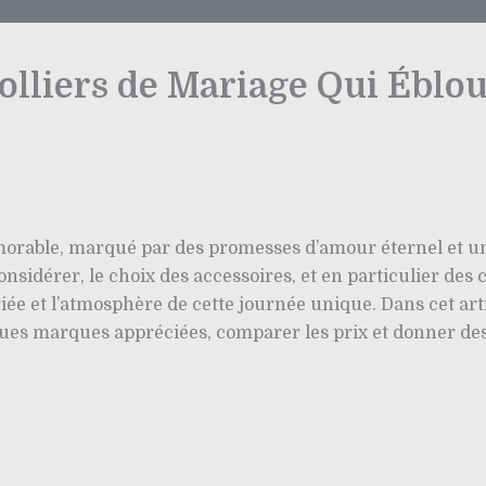
Colliers de Mariage Qui Éblo
rable, marqué par des promesses d’amour éternel et une
sidérer, le choix des accessoires, et en particulier des 
iée et l’atmosphère de cette journée unique. Dans cet art
ues marques appréciées, comparer les prix et donner des c