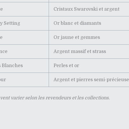
te
Cristaux Swarovski et argent
ny Setting
Or blanc et diamants
re
Or jaune et gemmes
ance
Argent massif et strass
s Blanches
Perles et or
our
Argent et pierres semi-précieuse
uvent varier selon les revendeurs et les collections.