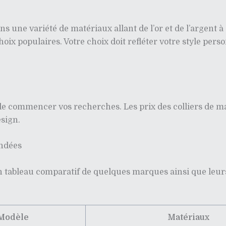
ns une variété de matériaux allant de l’or et de l’argent à
hoix populaires. Votre choix doit refléter votre style per
t de commencer vos recherches. Les prix des colliers de 
sign.
ndées
un tableau comparatif de quelques marques ainsi que leurs 
Modèle
Matériaux