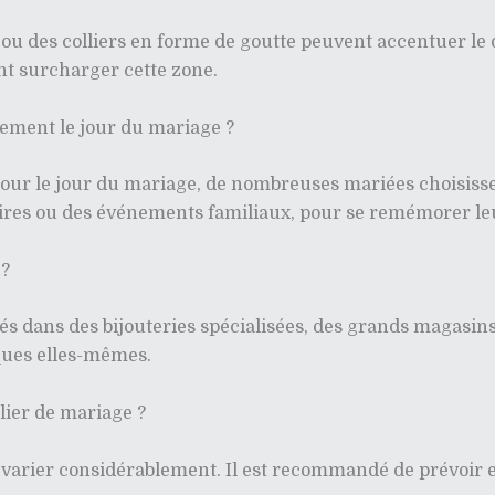
s ou des colliers en forme de goutte peuvent accentuer le d
ent surcharger cette zone.
ulement le jour du mariage ?
our le jour du mariage, de nombreuses mariées choisissent
ires ou des événements familiaux, pour se remémorer le
 ?
s dans des bijouteries spécialisées, des grands magasins,
ques elles-mêmes.
lier de mariage ?
varier considérablement. Il est recommandé de prévoir en