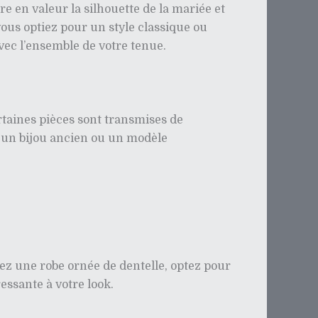
re en valeur la silhouette de la mariée et
 vous optiez pour un style classique ou
vec l’ensemble de votre tenue.
rtaines pièces sont transmises de
z un bijou ancien ou un modèle
avez une robe ornée de dentelle, optez pour
essante à votre look.