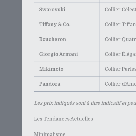
Swarovski
Collier Céles
Tiffany & Co.
Collier Tiffa
Boucheron
Collier Quat
Giorgio Armani
Collier Élég
Mikimoto
Collier Perle
Pandora
Collier d’Am
Les prix indiqués sont à titre indicatif et pe
Les Tendances Actuelles
Minimalisme