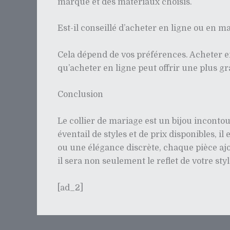
marque et des matériaux choisis.
Est-il conseillé d’acheter en ligne ou en m
Cela dépend de vos préférences. Acheter en
qu’acheter en ligne peut offrir une plus gr
Conclusion
Le collier de mariage est un bijou inconto
éventail de styles et de prix disponibles,
ou une élégance discrète, chaque pièce ajou
il sera non seulement le reflet de votre s
[ad_2]