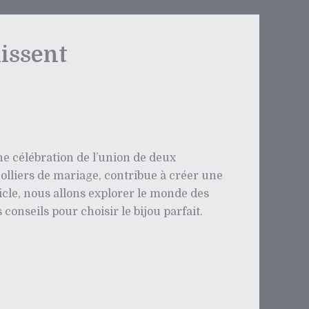
uissent
 célébration de l’union de deux
colliers de mariage, contribue à créer une
icle, nous allons explorer le monde des
onseils pour choisir le bijou parfait.