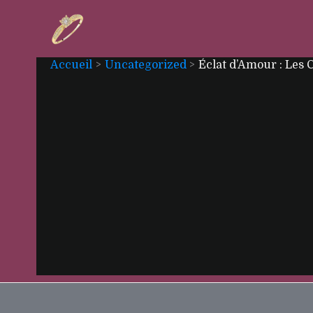
Aller
au
contenu
Accueil
Uncategorized
Éclat d’Amour : Les 