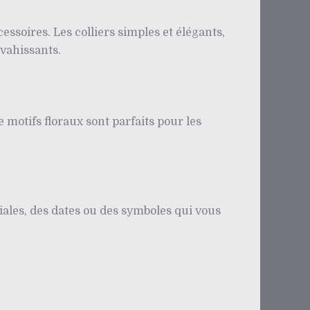
ssoires. Les colliers simples et élégants,
nvahissants.
 motifs floraux sont parfaits pour les
iales, des dates ou des symboles qui vous