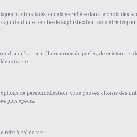
s minimalistes, et cela se reflète dans le choix des acce
Ils ajoutent une touche de sophistication sans être trop e
nd succès. Les colliers ornés de perles, de cristaux et de
décontracté.
ptions de personnalisation. Vous pouvez choisir des init
re plus spécial.
e robe à col en V ?