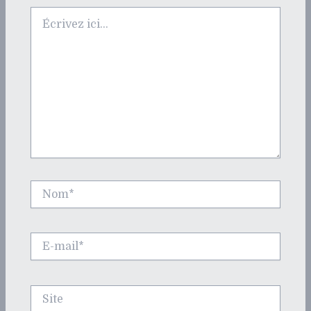
Écrivez
ici…
Nom*
E-
mail*
Site