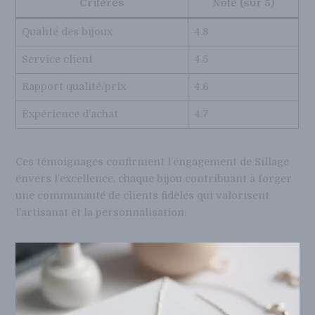
Critères
Note (sur 5)
Qualité des bijoux
4.8
Service client
4.5
Rapport qualité/prix
4.6
Expérience d’achat
4.7
Ces témoignages confirment l’engagement de Sillage
envers l’excellence, chaque bijou contribuant à forger
une communauté de clients fidèles qui valorisent
l’artisanat et la personnalisation.