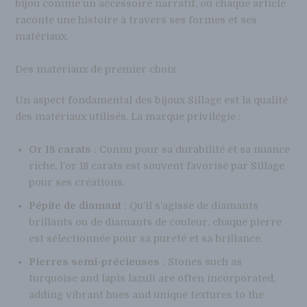
bijou comme un accessoire narratif, où chaque article
raconte une histoire à travers ses formes et ses
matériaux.
Des matériaux de premier choix
Un aspect fondamental des bijoux Sillage est la qualité
des matériaux utilisés. La marque privilégie :
Or 18 carats
: Connu pour sa durabilité et sa nuance
riche, l’or 18 carats est souvent favorisé par Sillage
pour ses créations.
Pépite de diamant
: Qu’il s’agisse de diamants
brillants ou de diamants de couleur, chaque pierre
est sélectionnée pour sa pureté et sa brillance.
Pierres semi-précieuses
: Stones such as
turquoise and lapis lazuli are often incorporated,
adding vibrant hues and unique textures to the