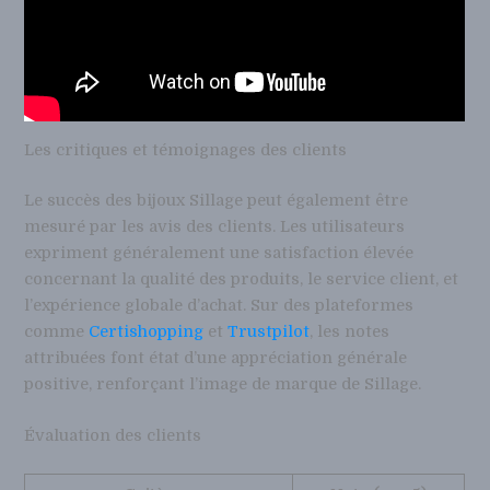
Les critiques et témoignages des clients
Le succès des bijoux Sillage peut également être
mesuré par les avis des clients. Les utilisateurs
expriment généralement une satisfaction élevée
concernant la qualité des produits, le service client, et
l’expérience globale d’achat. Sur des plateformes
comme
Certishopping
et
Trustpilot
, les notes
attribuées font état d’une appréciation générale
positive, renforçant l’image de marque de Sillage.
Évaluation des clients