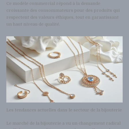
Ce modèle commercial répond à la demande
croissante des consommateurs pour des produits qui
respectent des valeurs éthiques, tout en garantissant
un haut niveau de qualité.
Les tendances actuelles dans le secteur de la bijouterie
Le marché de la bijouterie a vu un changement radical