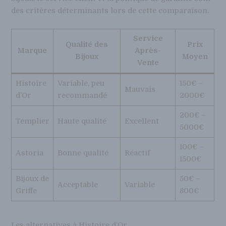
des critères déterminants lors de cette comparaison.
Service
Qualité des
Prix
Marque
Après-
Bijoux
Moyen
Vente
Histoire
Variable, peu
150€ –
Mauvais
d’Or
recommandé
2000€
200€ –
Templier
Haute qualité
Excellent
5000€
100€ –
Astoria
Bonne qualité
Réactif
1500€
Bijoux de
50€ –
Acceptable
Variable
Griffe
800€
Les alternatives à Histoire d’Or