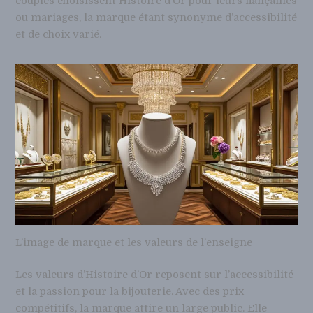
couples choisissent Histoire d’Or pour leurs fiançailles
ou mariages, la marque étant synonyme d’accessibilité
et de choix varié.
L’image de marque et les valeurs de l’enseigne
Les valeurs d’Histoire d’Or reposent sur l’accessibilité
et la passion pour la bijouterie. Avec des prix
compétitifs, la marque attire un large public. Elle