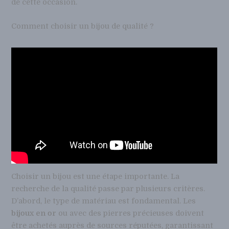
de cette occasion.
Comment choisir un bijou de qualité ?
Choisir un bijou est une étape importante. La
recherche de la qualité passe par plusieurs critères.
D’abord, le type de matériau est fondamental. Les
bijoux en or
ou avec des pierres précieuses doivent
être achetés auprès de sources réputées, garantissant