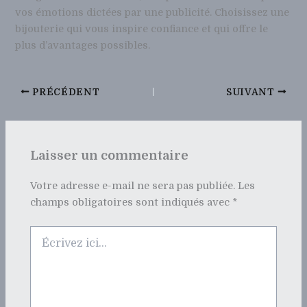
vos émotions dictées par une publicité. Choisissez une
bijouterie qui vous inspire confiance et qui offre le
plus d’avantages possibles.
PRÉCÉDENT
SUIVANT
Laisser un commentaire
Votre adresse e-mail ne sera pas publiée.
Les
champs obligatoires sont indiqués avec
*
Écrivez
ici…