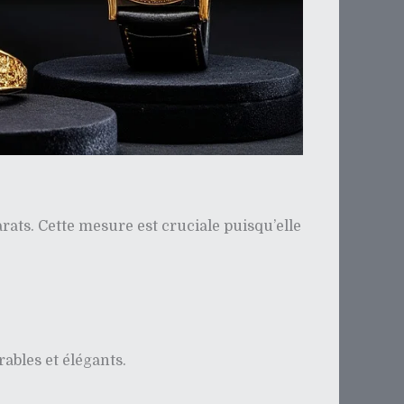
carats. Cette mesure est cruciale puisqu’elle
ables et élégants.