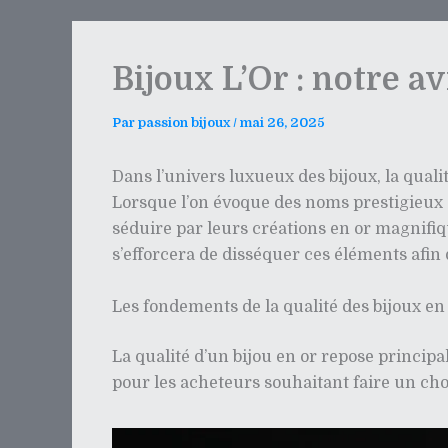
Bijoux L’Or : notre av
Par
passion bijoux
/
mai 26, 2025
Dans l’univers luxueux des bijoux, la qual
Lorsque l’on évoque des noms prestigieux com
séduire par leurs créations en or magnifiqu
s’efforcera de disséquer ces éléments afi
Les fondements de la qualité des bijoux en
La qualité d’un bijou en or repose principa
pour les acheteurs souhaitant faire un choi