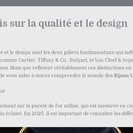
is sur la qualité et le design
ité et le design sont les deux piliers fondamentaux qui i
me Cartier, Tiffany & Co., Bulgari, et Van Cleef & Arpels, 
es. Mais que reflètent véritablement ces distinctions en t
n de vous aider à mieux comprendre le monde des
Bijoux 
 or
lement sur la pureté de l’or utilisé, qui est mesurée en c
x éclairé. En 2025, il est important de connaître les diff