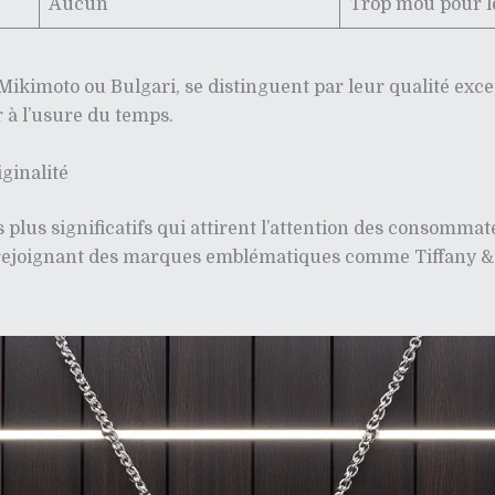
Aucun
Trop mou pour le
Mikimoto ou Bulgari, se distinguent par leur qualité exce
r à l’usure du temps.
ginalité
es plus significatifs qui attirent l’attention des consomm
 rejoignant des marques emblématiques comme Tiffany & C