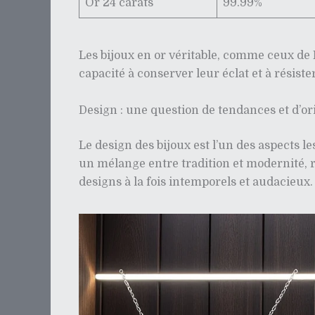
Or 24 carats
99.99%
Les bijoux en or véritable, comme ceux de 
capacité à conserver leur éclat et à résiste
Design : une question de tendances et d’ori
Le design des bijoux est l’un des aspects l
un mélange entre tradition et modernité,
designs à la fois intemporels et audacieux.