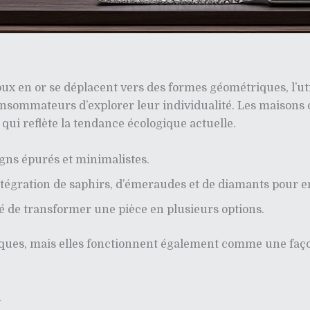
ux en or se déplacent vers des formes géométriques, l’uti
nsommateurs d’explorer leur individualité. Les maisons 
qui reflète la tendance écologique actuelle.
gns épurés et minimalistes.
tégration de saphirs, d’émeraudes et de diamants pour en
té de transformer une pièce en plusieurs options.
ques, mais elles fonctionnent également comme une faço
n