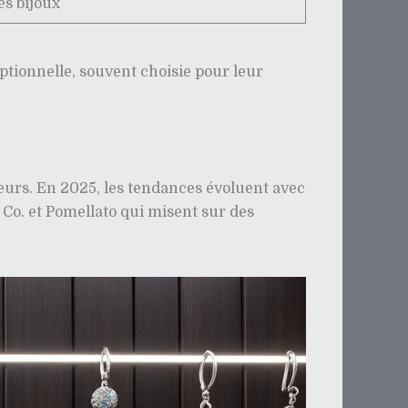
s bijoux
ptionnelle, souvent choisie pour leur
ateurs. En 2025, les tendances évoluent avec
o. et Pomellato qui misent sur des