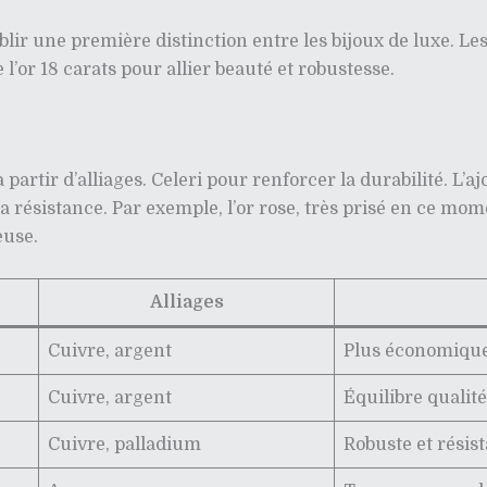
ir une première distinction entre les bijoux de luxe. Le
e l’or 18 carats pour allier beauté et robustesse.
 partir d’alliages. Celeri pour renforcer la durabilité. L
 la résistance. Par exemple, l’or rose, très prisé en ce mom
euse.
Alliages
Cuivre, argent
Plus économique
Cuivre, argent
Équilibre qualit
Cuivre, palladium
Robuste et résis