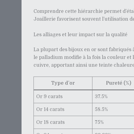
Comprendre cette hiérarchie permet d’établ
Joaillerie favorisent souvent l’utilisation d
Les alliages et leur impact sur la qualité
La plupart des bijoux en or sont fabriqués à
le palladium modifie à la fois la couleur et
cuivre, apportant ainsi une teinte chaleur
Type d’or
Pureté (%)
Or 9 carats
37.5%
Or 14 carats
58.5%
Or 18 carats
75%