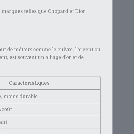
s marques telles que Chopard et Dior
’ajout de métaux comme le cuivre, l’argent ou
ent, est souvent un alliage d’or et de
Caractéristiques
, moins durable
é/coût
tant