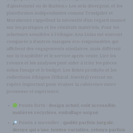
d’ajustement ou de finition.» Les avis divergent, et les
plateformes indépendantes comme Trustpilot et
Moralscore rappellent la nécessité d’un regard nuancé
sur les pratiques et les résultats matériels. Pour les
acheteurs sensibles à l’éthique, Ana Luisa est souvent
comparée à d’autres marques éco-responsables qui
affichent des engagements similaires, mais diffèrent
sur la traçabilité et le service après-vente. Lire les
retours et les analyses peut aider à trier les pièces
selon l’usage et le budget. Les fiches produits et les
collections éthiques (Ethical Jewelry) restent un
repère important pour évaluer la cohérence entre
promesse et expérience.
Points forts :
design actuel
,
coût accessible
,
matières recyclées
,
emballage soigné
.
Points à surveiller :
qualité parfois inégale
,
dorure qui s’use
,
teintes variables
,
retours parfois