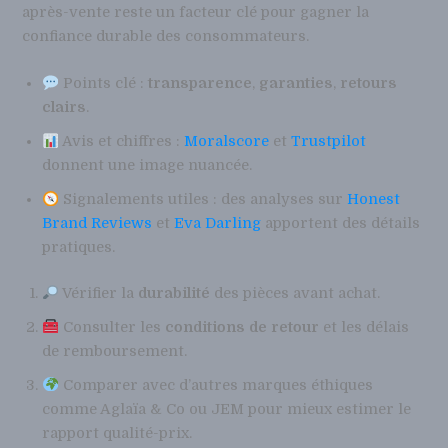
après-vente reste un facteur clé pour gagner la
confiance durable des consommateurs.
Points clé :
transparence
,
garanties
,
retours
clairs
.
Avis et chiffres :
Moralscore
et
Trustpilot
donnent une image nuancée.
Signalements utiles : des analyses sur
Honest
Brand Reviews
et
Eva Darling
apportent des détails
pratiques.
Vérifier la
durabilité
des pièces avant achat.
Consulter les
conditions de retour
et les délais
de remboursement.
Comparer avec d’autres marques éthiques
comme Aglaïa & Co ou JEM pour mieux estimer le
rapport qualité-prix.