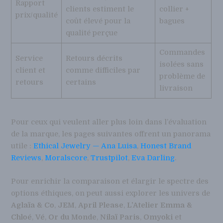
Rapport
clients estiment le
collier +
prix/qualité
coût élevé pour la
bagues
qualité perçue
Commandes
Service
Retours décrits
isolées sans
client et
comme difficiles par
problème de
retours
certains
livraison
Pour ceux qui veulent aller plus loin dans l’évaluation
de la marque, les pages suivantes offrent un panorama
utile :
Ethical Jewelry — Ana Luisa
,
Honest Brand
Reviews
,
Moralscore
,
Trustpilot
,
Eva Darling
.
Pour enrichir la comparaison et élargir le spectre des
options éthiques, on peut aussi explorer les univers de
Aglaïa & Co
,
JEM
,
April Please
,
L’Atelier Emma &
Chloé
,
Vé
,
Or du Monde
,
Nilaï Paris
,
Omyoki
et