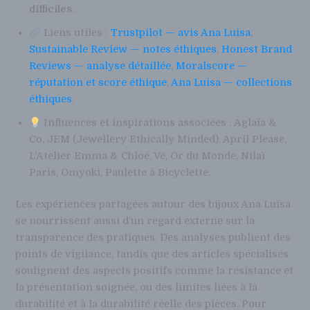
difficiles
.
Liens utiles :
Trustpilot — avis Ana Luisa
,
Sustainable Review — notes éthiques
,
Honest Brand
Reviews — analyse détaillée
,
Moralscore —
réputation et score éthique
,
Ana Luisa — collections
éthiques
.
Influences et inspirations associées : Aglaïa &
Co, JEM (Jewellery Ethically Minded), April Please,
L’Atelier Emma & Chloé, Vé, Or du Monde, Nilaï
Paris, Omyoki, Paulette à Bicyclette.
Les expériences partagées autour des bijoux Ana Luisa
se nourrissent aussi d’un regard externe sur la
transparence des pratiques. Des analyses publient des
points de vigilance, tandis que des articles spécialisés
soulignent des aspects positifs comme la résistance et
la présentation soignée, ou des limites liées à la
durabilité et à la durabilité réelle des pièces. Pour