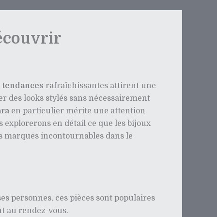
découvrir
s
tendances
rafraîchissantes attirent une
éer des looks stylés sans nécessairement
ara
en particulier mérite une attention
us explorerons en détail ce que les bijoux
res marques incontournables dans le
s personnes, ces pièces sont populaires
t au rendez-vous.