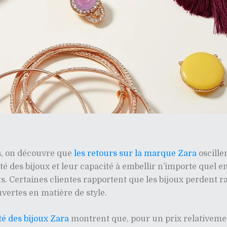
is, on découvre que
les retours sur la marque Zara
oscille
é des bijoux et leur capacité à embellir n’importe quel e
ts. Certaines clientes rapportent que les bijoux perdent r
uvertes en matière de style.
té des bijoux Zara
montrent que, pour un prix relativemen