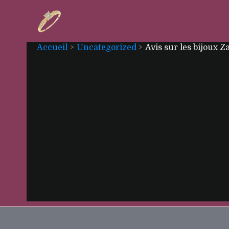
Aller
au
contenu
Accueil
Uncategorized
Avis sur les bijoux Z