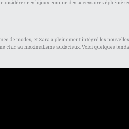
 de considérer ces bijoux comme des accessoires éphémère
mes de modes, et Zara a pleinement intégré les nouvelle
lisme chic au maximalisme audacieux. Voici quelques ten