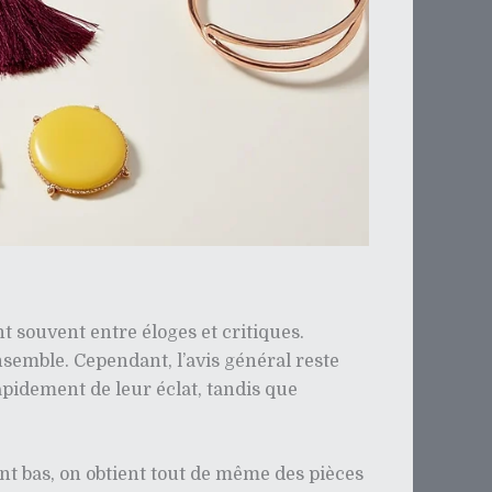
nt souvent entre éloges et critiques.
nsemble. Cependant, l’avis général reste
apidement de leur éclat, tandis que
t bas, on obtient tout de même des pièces