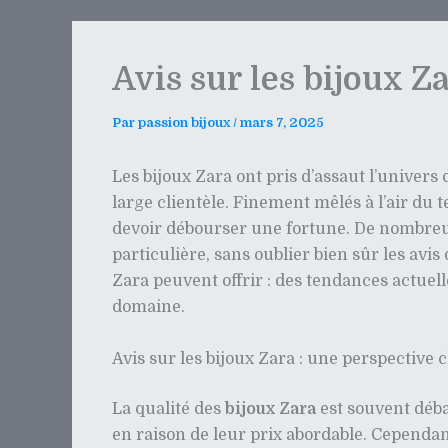
Avis sur les bijoux Z
Par
passion bijoux
/
mars 7, 2025
Les bijoux Zara ont pris d’assaut l’univers 
large clientèle. Finement mêlés à l’air du
devoir débourser une fortune. De nombreu
particulière, sans oublier bien sûr les avis
Zara peuvent offrir : des tendances actuel
domaine.
Avis sur les bijoux Zara : une perspective c
La qualité des
bijoux Zara
est souvent déb
en raison de leur prix abordable. Cependant