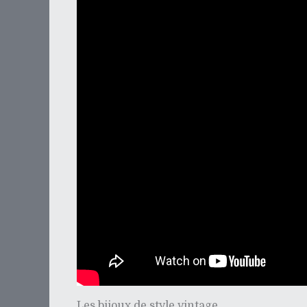
Les bijoux de style vintage