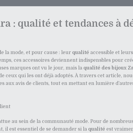
ara : qualité et tendances à 
de la mode, et pour cause : leur
qualité
accessible et leur
 temps, ces accessoires deviennent indispensbles pour cr
ses marques ont vu le jour, mais la
qualité des bijoux Z
 de ceux qui les ont déjà adoptés. À travers cet article, no
les aux avis de clients, tout en mettant en lumière d’aut
lient
attue au sein de la communauté mode. Pour de nombreuse
, il est essentiel de se demander si la
qualité
est vraimen