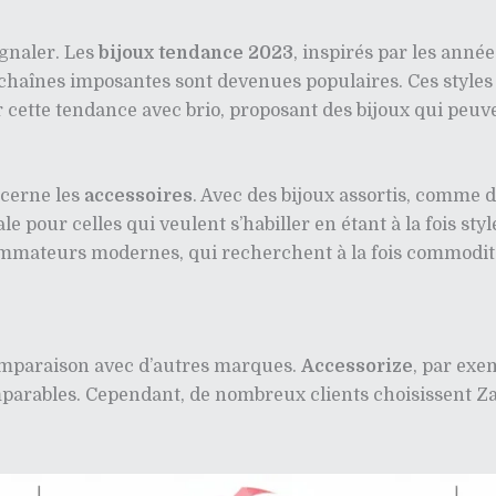
ignaler. Les
bijoux tendance 2023
, inspirés par les anné
es chaînes imposantes sont devenues populaires. Ces style
 cette tendance avec brio, proposant des bijoux qui peuve
ncerne les
accessoires
. Avec des bijoux assortis, comme d
le pour celles qui veulent s’habiller en étant à la fois sty
mateurs modernes, qui recherchent à la fois commodité
 comparaison avec d’autres marques.
Accessorize
, par exe
arables. Cependant, de nombreux clients choisissent Zara 