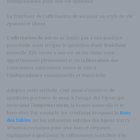
indispensables pour une vie épanouie.
La fraîcheur de l’affirmation de soi pour un style de vie
épanoui et libéré
L’
affirmation de soi
ne se limite pas à une position
ponctuelle mais irrigue le quotidien d’une
fraîcheur
nouvelle. Elle invite à une vie où les choix vous
appartiennent pleinement et où la
libération
des
contraintes extérieures ouvre la voie à
l’
indépendance
émotionnelle et matérielle.
Adopter cette attitude, c’est aussi s’entourer de
symboles porteurs de sens, à l’image des bijoux qui
incarnent l’
empowerment
, la beauté naturelle et le
bien-être. Par exemple, les créations évoquant la
Rose
des Sables
, ou les influences subtiles des bijoux Harry
Winston reconnus pour leur luxe et élégance,
expliquent à quel point le raffinement contribue à la