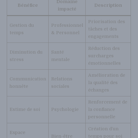
Domaine
Bénéfice
Description
impacté
Priorisation des
Gestion du
Professionnel
tâches et des
temps
& Personnel
engagements
Réduction des
Diminution du
Santé
surcharges
stress
mentale
émotionnelles
Amélioration de
Communication
Relations
la qualité des
honnête
sociales
échanges
Renforcement de
Estime de soi
Psychologie
la confiance
personnelle
Création d’un
Espace
Bien-être
temps pour soi