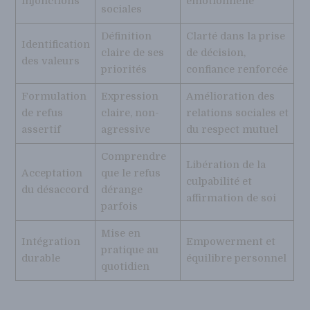
injonctions
émotionnelle
sociales
Définition
Clarté dans la prise
Identification
claire de ses
de décision,
des valeurs
priorités
confiance renforcée
Formulation
Expression
Amélioration des
de refus
claire, non-
relations sociales et
assertif
agressive
du respect mutuel
Comprendre
Libération de la
Acceptation
que le refus
culpabilité et
du désaccord
dérange
affirmation de soi
parfois
Mise en
Intégration
Empowerment et
pratique au
durable
équilibre personnel
quotidien