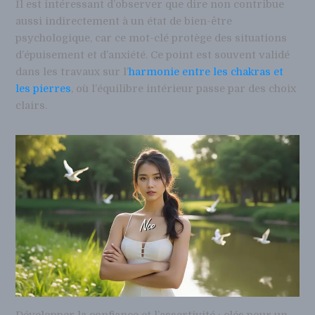
Il est intéressant d’observer que dire non contribue
aussi indirectement à un état de bien-être
psychologique, car ce mot-clé protège des situations
d’épuisement et d’anxiété. Ce point est souvent validé
dans les travaux sur l’
harmonie entre les chakras et
les pierres
, où l’équilibre intérieur passe par des choix
clairs.