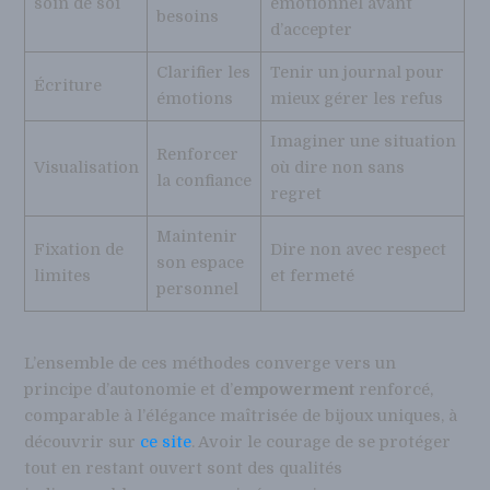
soin de soi
émotionnel avant
besoins
d’accepter
Clarifier les
Tenir un journal pour
Écriture
émotions
mieux gérer les refus
Imaginer une situation
Renforcer
Visualisation
où dire non sans
la confiance
regret
Maintenir
Fixation de
Dire non avec respect
son espace
limites
et fermeté
personnel
L’ensemble de ces méthodes converge vers un
principe d’autonomie et d’
empowerment
renforcé,
comparable à l’élégance maîtrisée de bijoux uniques, à
découvrir sur
ce site
. Avoir le courage de se protéger
tout en restant ouvert sont des qualités