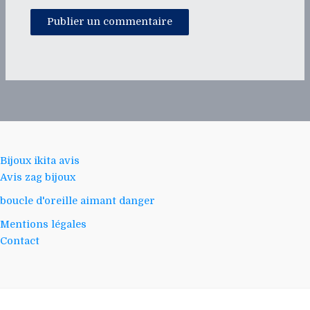
Bijoux ikita avis
Avis zag bijoux
boucle d'oreille aimant danger
Mentions légales
Contact