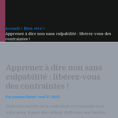
Accueil
Bien-etre
Apprenez à dire non sans culpabilité : libérez-vous des
contraintes !
Apprenez à dire non sans
culpabilité : libérez-vous
des contraintes !
Par
passion bijoux
/
mai 27, 2025
Dans une société où la sollicitude et l’entraide sont
valorisées, il peut être délicat d’affirmer ses limites.