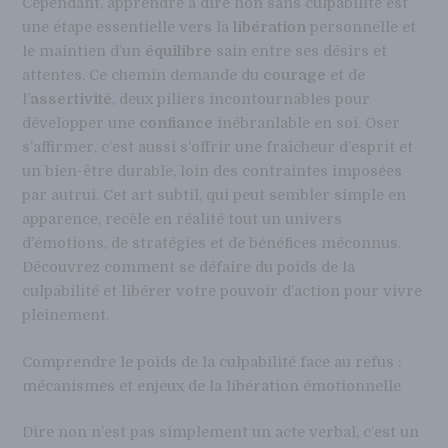
Cependant, apprendre à dire non sans culpabilité est
une étape essentielle vers la
libération
personnelle et
le maintien d’un
équilibre
sain entre ses désirs et
attentes. Ce chemin demande du
courage
et de
l’
assertivité
, deux piliers incontournables pour
développer une
confiance
inébranlable en soi. Oser
s’affirmer, c’est aussi s’offrir une fraîcheur d’esprit et
un bien-être durable, loin des contraintes imposées
par autrui. Cet art subtil, qui peut sembler simple en
apparence, recèle en réalité tout un univers
d’émotions, de stratégies et de bénéfices méconnus.
Découvrez comment se défaire du poids de la
culpabilité et libérer votre pouvoir d’action pour vivre
pleinement.
Comprendre le poids de la culpabilité face au refus :
mécanismes et enjeux de la libération émotionnelle
Dire non n’est pas simplement un acte verbal, c’est un