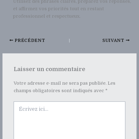
Utilisez des phrases claires, préparez vos réponses,
et affirmez vos priorités tout en restant
professionnel et respectueux.
PRÉCÉDENT
SUIVANT
Laisser un commentaire
Votre adresse e-mail ne sera pas publiée.
Les
champs obligatoires sont indiqués avec
*
Écrivez
ici…