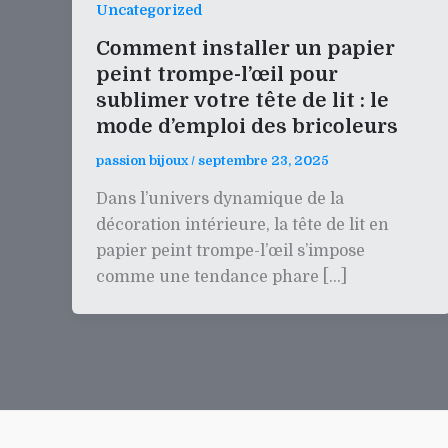
Uncategorized
Comment installer un papier
peint trompe-l’œil pour
sublimer votre tête de lit : le
mode d’emploi des bricoleurs
passion bijoux
/
septembre 23, 2025
Dans l’univers dynamique de la
décoration intérieure, la tête de lit en
papier peint trompe-l’œil s’impose
comme une tendance phare […]