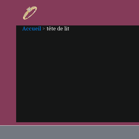
Aller
au
contenu
Accueil
tête de lit