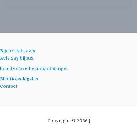
Bijoux ikita avis
Avis zag bijoux
boucle d'oreille aimant danger
Mentions légales
Contact
Copyright © 2026 |