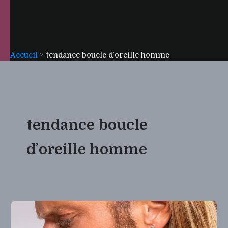
Accueil
tendance boucle dʼoreille homme
tendance boucle
dʼoreille homme